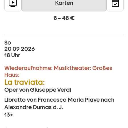
Karten
8 – 48 €
So
20 09 2026
18 Uhr
Wiederaufnahme:
Musiktheater:
Großes
Haus:
La traviata:
Oper von Giuseppe Verdi
Libretto von Francesco Maria Piave nach
Alexandre Dumas d. J.
13+