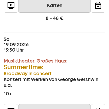
Karten
8 – 48 €
Sa
19 09 2026
19.30 Uhr
Musiktheater:
Großes Haus:
Summertime:
Broadway in concert
Konzert mit Werken von George Gershwin
u.a.
10+