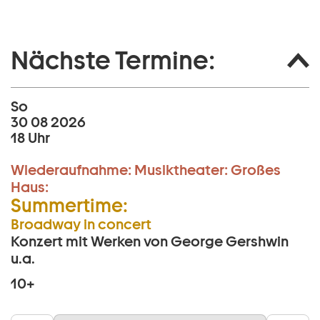
Nächste Termine:
So
30 08 2026
18 Uhr
Wiederaufnahme:
Musiktheater:
Großes
Haus:
Summertime:
Broadway in concert
Konzert mit Werken von George Gershwin
u.a.
10+