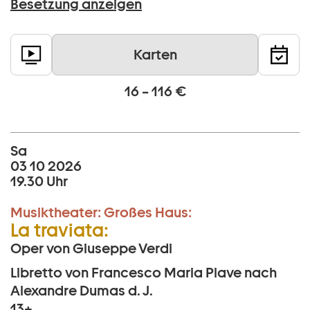
Besetzung anzeigen
Karten
16 – 116 €
Sa
03 10 2026
19.30 Uhr
Musiktheater:
Großes Haus:
La traviata:
Oper von Giuseppe Verdi
Libretto von Francesco Maria Piave nach
Alexandre Dumas d. J.
13+