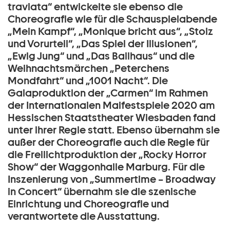
traviata“ entwickelte sie ebenso die
Choreografie wie für die Schauspielabende
„Mein Kampf“, „Monique bricht aus“, „Stolz
und Vorurteil“, „Das Spiel der Illusionen“,
„Ewig Jung“ und „Das Ballhaus“ und die
Weihnachtsmärchen „Peterchens
Mondfahrt“ und „1001 Nacht“. Die
Galaproduktion der „Carmen“ im Rahmen
der Internationalen Maifestspiele 2020 am
Hessischen Staatstheater Wiesbaden fand
unter ihrer Regie statt. Ebenso übernahm sie
außer der Choreografie auch die Regie für
die Freilichtproduktion der „Rocky Horror
Show“ der Waggonhalle Marburg. Für die
Inszenierung von „Summertime – Broadway
in Concert“ übernahm sie die szenische
Einrichtung und Choreografie und
verantwortete die Ausstattung.