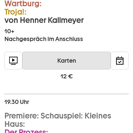
Wartburg:
Troja!:
von Henner Kallmeyer
10+
Nachgespräch im Anschluss
Karten
12 €
19.30 Uhr
Premiere:
Schauspiel:
Kleines
Haus:
Der Prozess: