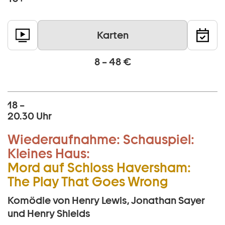
Karten
8 – 48 €
18 –
20.30 Uhr
Wiederaufnahme:
Schauspiel:
Kleines Haus:
Mord auf Schloss Haversham:
The Play That Goes Wrong
Komödie von Henry Lewis, Jonathan Sayer
und Henry Shields