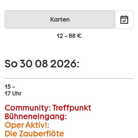
Karten
12 – 88 €
So 30 08 2026:
15 –
17 Uhr
Community:
Treffpunkt
Bühneneingang:
Oper Aktiv!:
Die Zauberflöte