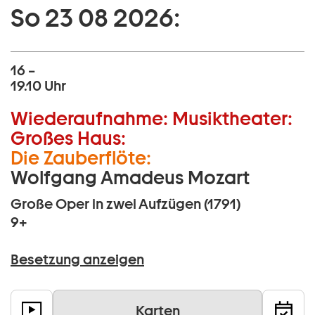
So 23 08 2026:
16 –
19.10 Uhr
Wiederaufnahme:
Musiktheater:
Großes Haus:
Die Zauberflöte:
Wolfgang Amadeus Mozart
Große Oper in zwei Aufzügen (1791)
9+
Besetzung anzeigen
Karten