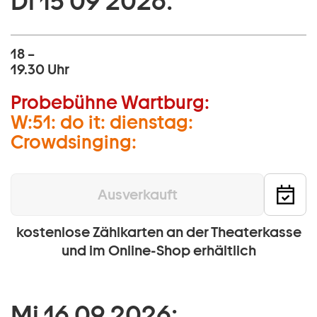
Di 15 09 2026:
18 –
19.30 Uhr
Probebühne Wartburg:
W:51: do it: dienstag:
Crowdsinging:
Ausverkauft
kostenlose Zählkarten an der Theaterkasse
und im Online-Shop erhältlich
Mi 16 09 2026: