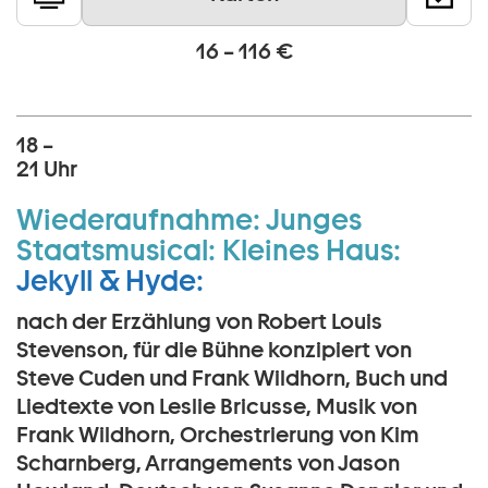
16 – 116 €
18 –
21 Uhr
Wiederaufnahme:
Junges
Staatsmusical:
Kleines Haus:
Jekyll & Hyde:
nach der Erzählung von Robert Louis
Stevenson, für die Bühne konzipiert von
Steve Cuden und Frank Wildhorn, Buch und
Liedtexte von Leslie Bricusse, Musik von
Frank Wildhorn, Orchestrierung von Kim
Scharnberg, Arrangements von Jason