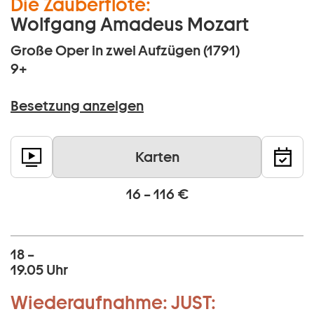
Die Zauberflöte:
Wolfgang Amadeus Mozart
Große Oper in zwei Aufzügen (1791)
9+
Besetzung anzeigen
Karten
16 – 116 €
18 –
19.05 Uhr
Wiederaufnahme:
JUST: