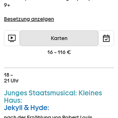
9+
Besetzung anzeigen
Karten
16 – 116 €
18 –
21 Uhr
Junges Staatsmusical:
Kleines
Haus:
Jekyll & Hyde:
nach der Erzählung von Robert Louis