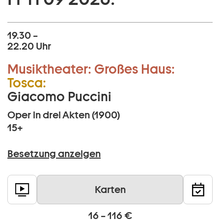
19.30 –
22.20 Uhr
Musiktheater:
Großes Haus:
Tosca:
Giacomo Puccini
Oper in drei Akten (1900)
15+
Besetzung anzeigen
Karten
16 – 116 €