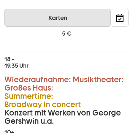
Karten
5 €
18 –
19.35 Uhr
Wiederaufnahme:
Musiktheater:
Großes Haus:
Summertime:
Broadway in concert
Konzert mit Werken von George
Gershwin u.a.
10+