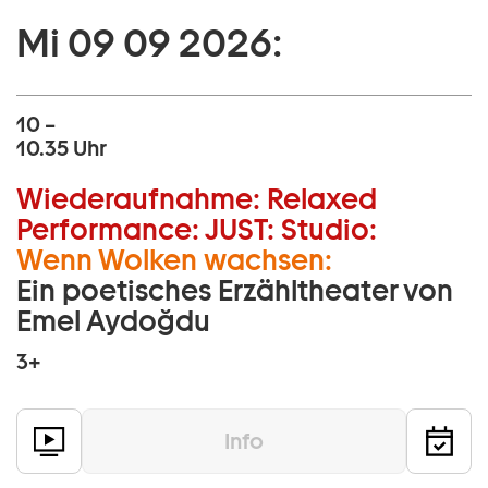
Mi 09 09 2026:
10 –
10.35 Uhr
Wiederaufnahme:
Relaxed
Performance:
JUST:
Studio:
Wenn Wolken wachsen:
Ein poetisches Erzähltheater von
Emel Aydoğdu
3+
Info