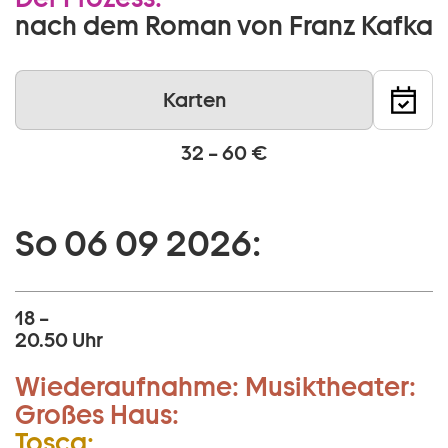
nach dem Roman von Franz Kafka
Karten
32 – 60 €
So 06 09 2026:
18 –
20.50 Uhr
Wiederaufnahme:
Musiktheater:
Großes Haus:
Tosca: