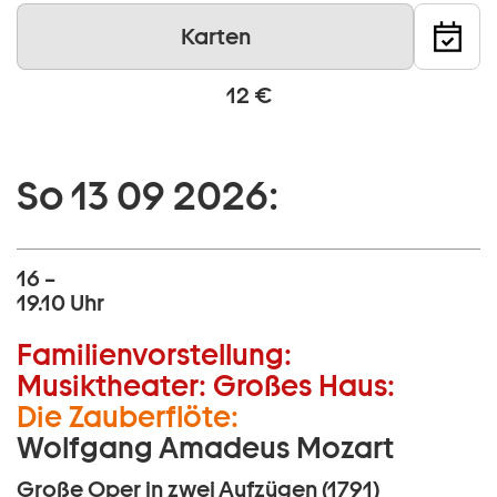
Karten
12 €
So 13 09 2026:
16 –
19.10 Uhr
Familienvorstellung:
Musiktheater:
Großes Haus:
Die Zauberflöte:
Wolfgang Amadeus Mozart
Große Oper in zwei Aufzügen (1791)