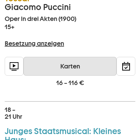
Giacomo Puccini
Oper in drei Akten (1900)
15+
Besetzung anzeigen
Karten
16 – 116 €
18 –
21 Uhr
Junges Staatsmusical:
Kleines
Haus: