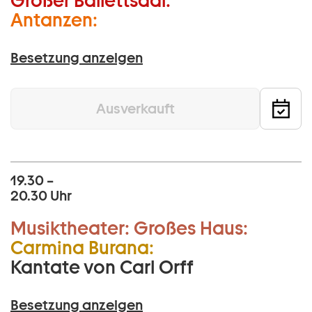
Großer Ballettsaal:
Antanzen:
Besetzung anzeigen
Ausverkauft
19.30 –
20.30 Uhr
Musiktheater:
Großes Haus:
Carmina Burana:
Kantate von Carl Orff
Besetzung anzeigen