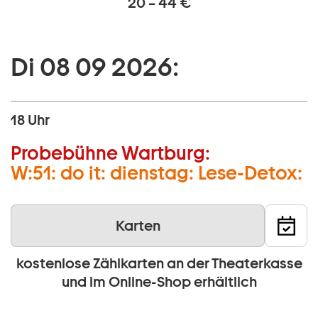
20 – 44 €
Di 08 09 2026:
18 Uhr
Probebühne Wartburg:
W:51: do it: dienstag: Lese-Detox:
Karten
kostenlose Zählkarten an der Theaterkasse
und im Online-Shop erhältlich