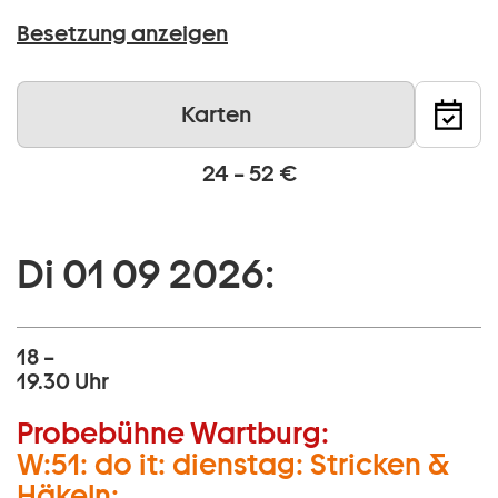
Besetzung anzeigen
Karten
24 – 52 €
Di 01 09 2026:
18 –
19.30 Uhr
Probebühne Wartburg:
W:51: do it: dienstag: Stricken &
Häkeln: