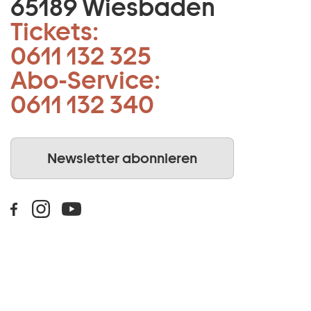
65189 Wiesbaden
Tickets:
0611 132 325
Abo-Service:
0611 132 340
Newsletter abonnieren