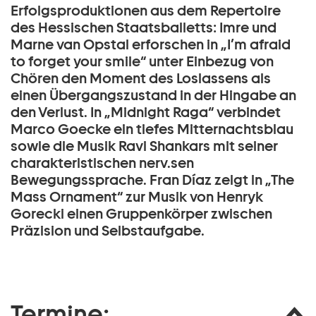
Erfolgsproduktionen aus dem Repertoire
des Hessischen Staatsballetts: Imre und
Marne van Opstal erforschen in „I’m afraid
to forget your smile“ unter Einbezug von
Chören den Moment des Loslassens als
einen Übergangszustand in der Hingabe an
den Verlust. In „Midnight Raga“ verbindet
Marco Goecke ein tiefes Mitternachtsblau
sowie die Musik Ravi Shankars mit seiner
charakteristischen nerv.sen
Bewegungssprache. Fran Díaz zeigt in „The
Mass Ornament“ zur Musik von Henryk
Gorecki einen Gruppenkörper zwischen
Präzision und Selbstaufgabe.
Termine: