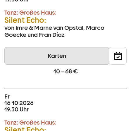
Tanz:
Großes Haus:
Silent Echo:
von Imre & Marne van Opstal, Marco
Goecke und Fran Díaz
Karten
10 – 68 €
Fr
16 10 2026
19.30 Uhr
Tanz:
Großes Haus:
Silent Echo: