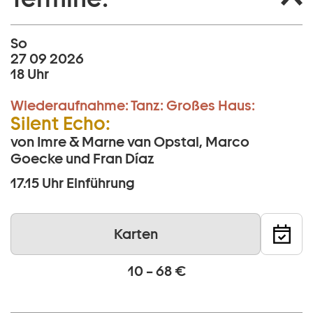
So
27 09 2026
18 Uhr
Wiederaufnahme:
Tanz:
Großes Haus:
Silent Echo:
von Imre & Marne van Opstal, Marco
Goecke und Fran Díaz
17.15 Uhr
Einführung
Karten
10 – 68 €