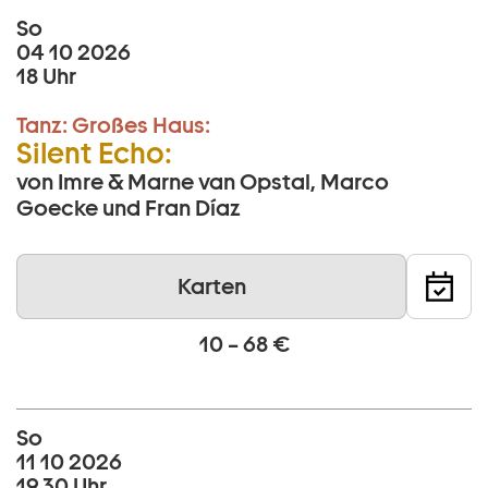
So
04 10 2026
18 Uhr
Tanz:
Großes Haus:
Silent Echo:
von Imre & Marne van Opstal, Marco
Goecke und Fran Díaz
Karten
10 – 68 €
So
11 10 2026
19.30 Uhr