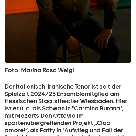
Foto: Marina Rosa Weigl
Der italienisch-iranische Tenor ist seit der
Spielzeit 2024/25 Ensemblemitglied am
Hessischen Staatstheater Wiesbaden. Hier
ist er u. a. als Schwan in "Carmina Burana",
mit Mozarts Don Ottavio im
spartenübergreifenden Projekt „Ciao
amore!“, als Fatty in "Aufstieg und Fall der