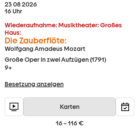
23 08 2026
16 Uhr
Wiederaufnahme:
Musiktheater:
Großes
Haus:
Die Zauberflöte:
Wolfgang Amadeus Mozart
Große Oper in zwei Aufzügen (1791)
9+
Besetzung anzeigen
Karten
16 – 116 €