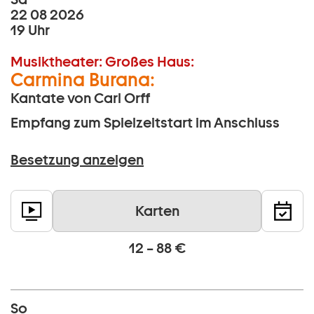
22 08 2026
19 Uhr
Musiktheater:
Großes Haus:
Carmina Burana:
Kantate von Carl Orff
Empfang zum Spielzeitstart im Anschluss
Besetzung anzeigen
Karten
12 – 88 €
So