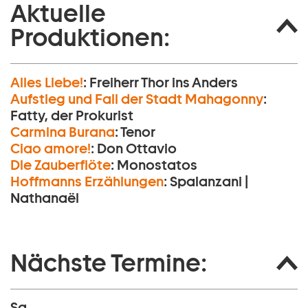
Aktuelle
Produktionen:
Alles Liebe!
:
Freiherr Thor ins Anders
Aufstieg und Fall der Stadt Mahagonny
:
Fatty, der Prokurist
Carmina Burana
:
Tenor
Ciao amore!
:
Don Ottavio
Die Zauberflöte
:
Monostatos
Hoffmanns Erzählungen
:
Spalanzani |
Nathanaël
Nächste Termine:
Sa