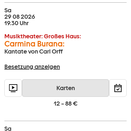
Sa
29 08 2026
19.30 Uhr
Musiktheater:
Großes Haus:
Carmina Burana:
Kantate von Carl Orff
Besetzung anzeigen
Karten
12 – 88 €
Sa