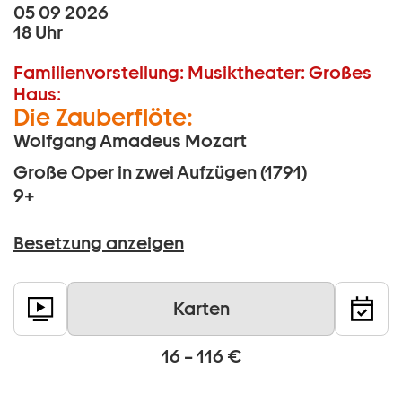
05 09 2026
18 Uhr
Familienvorstellung:
Musiktheater:
Großes
Haus:
Die Zauberflöte:
Wolfgang Amadeus Mozart
Große Oper in zwei Aufzügen (1791)
9+
Besetzung anzeigen
Karten
16 – 116 €