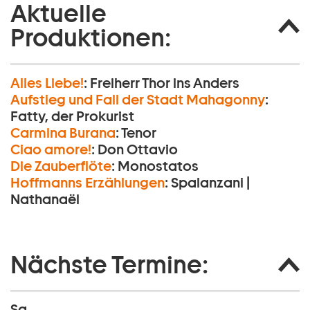
Aktuelle
Produktionen:
Alles Liebe!
:
Freiherr Thor ins Anders
Aufstieg und Fall der Stadt Mahagonny
:
Fatty, der Prokurist
Carmina Burana
:
Tenor
Ciao amore!
:
Don Ottavio
Die Zauberflöte
:
Monostatos
Hoffmanns Erzählungen
:
Spalanzani |
Nathanaël
Nächste Termine:
Sa