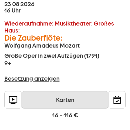
23 08 2026
16 Uhr
Wiederaufnahme:
Musiktheater:
Großes
Haus:
Die Zauberflöte:
Wolfgang Amadeus Mozart
Große Oper in zwei Aufzügen (1791)
9+
Besetzung anzeigen
Karten
16 – 116 €