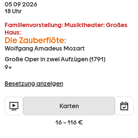
05 09 2026
18 Uhr
Familienvorstellung:
Musiktheater:
Großes
Haus:
Die Zauberflöte:
Wolfgang Amadeus Mozart
Große Oper in zwei Aufzügen (1791)
9+
Besetzung anzeigen
Karten
16 – 116 €