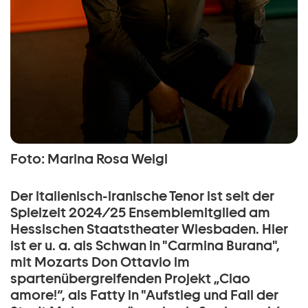
Foto: Marina Rosa Weigl
Der italienisch-iranische Tenor ist seit der
Spielzeit 2024/25 Ensemblemitglied am
Hessischen Staatstheater Wiesbaden. Hier
ist er u. a. als Schwan in "Carmina Burana",
mit Mozarts Don Ottavio im
spartenübergreifenden Projekt „Ciao
amore!“, als Fatty in "Aufstieg und Fall der