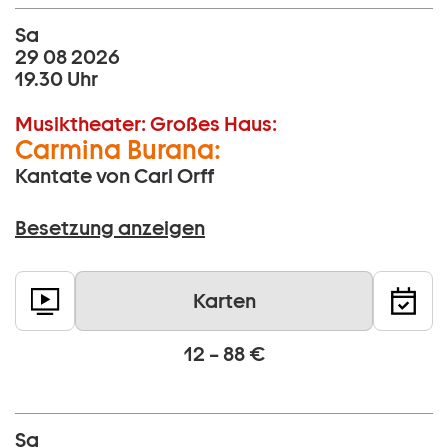
Sa
29 08 2026
19.30 Uhr
Musiktheater:
Großes Haus:
Carmina Burana:
Kantate von Carl Orff
Besetzung anzeigen
Karten
12 – 88 €
Sa