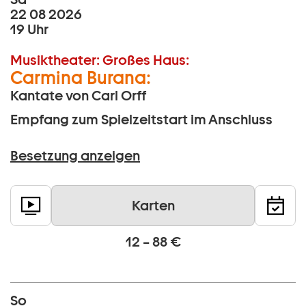
22 08 2026
19 Uhr
Musiktheater:
Großes Haus:
Carmina Burana:
Kantate von Carl Orff
Empfang zum Spielzeitstart im Anschluss
Besetzung anzeigen
Karten
12 – 88 €
So