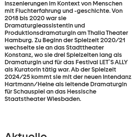
Inszenierungen im Kontext von Menschen
mit Fluchterfahrung und -geschichte. Von
2018 bis 2020 war sie
Dramaturgieassistentin und
Produktionsdramaturgin am Thalia Theater
Hamburg. Zu Beginn der Spielzeit 2020/21
wechselte sie an das Stadttheater
Konstanz, wo sie drei Spielzeiten lang als
Dramaturgin und für das Festival LET`S ALLY
als Kuratorin tätig war. Ab der Spielzeit
2024/25 kommt sie mit der neuen Intendanz
Hartmann/Heine als leitende Dramaturgin
für Schauspiel an das Hessische
Staatstheater Wiesbaden.
Aktuelle