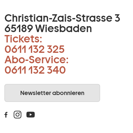
Christian-Zais-Strasse 3
65189 Wiesbaden
Tickets:
0611 132 325
Abo-Service:
0611 132 340
Newsletter abonnieren