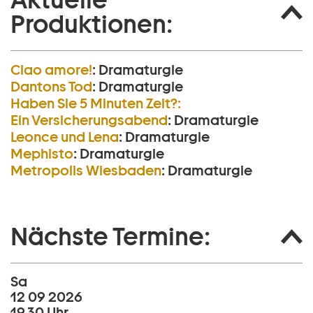
Produktionen:
Ciao amore!
:
Dramaturgie
Dantons Tod
:
Dramaturgie
Haben Sie 5 Minuten Zeit?:
Ein Versicherungs­abend
:
Dramaturgie
Leonce und Lena
:
Dramaturgie
Mephisto
:
Dramaturgie
Metropolis Wiesbaden
:
Dramaturgie
Nächste Termine:
Sa
12 09 2026
19.30 Uhr