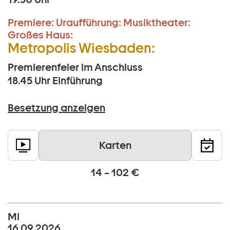
Premiere:
Uraufführung:
Musiktheater:
Großes Haus:
Metropolis Wiesbaden:
Premierenfeier im Anschluss
18.45 Uhr
Einführung
Besetzung anzeigen
Karten
14 – 102 €
Mi
16 09 2026