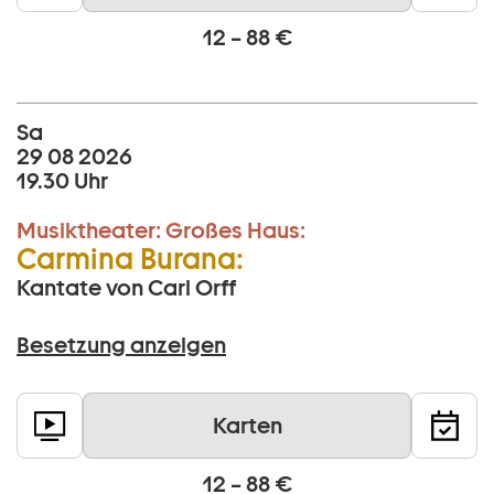
12 – 88 €
Sa
29 08 2026
19.30 Uhr
Musiktheater:
Großes Haus:
Carmina Burana:
Kantate von Carl Orff
Besetzung anzeigen
Karten
12 – 88 €