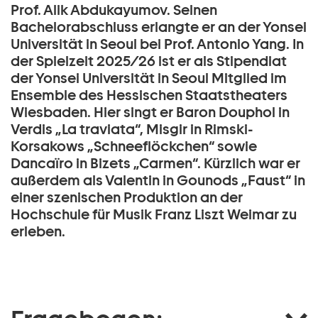
Prof. Alik Abdukayumov. Seinen
Bachelorabschluss erlangte er an der Yonsei
Universität in Seoul bei Prof. Antonio Yang. In
der Spielzeit 2025/26 ist er als Stipendiat
der Yonsei Universität in Seoul Mitglied im
Ensemble des Hessischen Staatstheaters
Wiesbaden. Hier singt er Baron Douphol in
Verdis „La traviata“, Misgir in Rimski-
Korsakows „Schneeflöckchen“ sowie
Dancaïro in Bizets „Carmen“. Kürzlich war er
außerdem als Valentin in Gounods „Faust“ in
einer szenischen Produktion an der
Hochschule für Musik Franz Liszt Weimar zu
erleben.