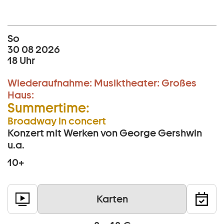
So
30 08 2026
18 Uhr
Wiederaufnahme:
Musiktheater:
Großes
Haus:
Summertime:
Broadway in concert
Konzert mit Werken von George Gershwin
u.a.
10+
Karten