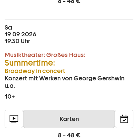
8 – 48 €
Sa
19 09 2026
19.30 Uhr
Musiktheater:
Großes Haus:
Summertime:
Broadway in concert
Konzert mit Werken von George Gershwin
u.a.
10+
Karten
8 – 48 €