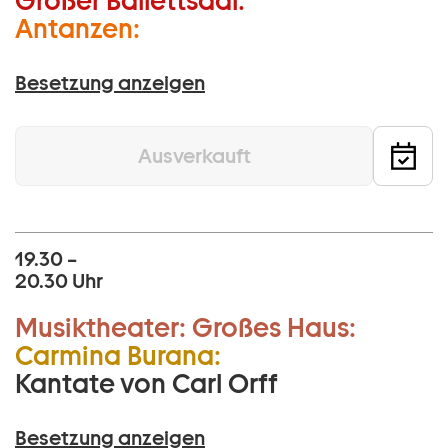
Großer Ballettsaal:
Antanzen:
Besetzung anzeigen
Ausverkauft
19.30 –
20.30 Uhr
Musiktheater:
Großes Haus:
Carmina Burana:
Kantate von Carl Orff
Besetzung anzeigen