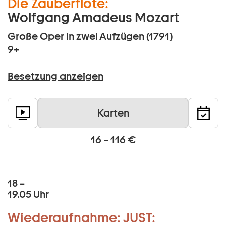
Die Zauberflöte:
Wolfgang Amadeus Mozart
Große Oper in zwei Aufzügen (1791)
9+
Besetzung anzeigen
Karten
16 – 116 €
18 –
19.05 Uhr
Wiederaufnahme:
JUST: