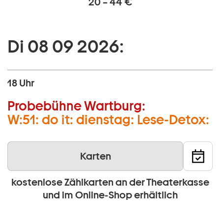
20 – 44 €
Di 08 09 2026:
18 Uhr
Probebühne Wartburg:
W:51: do it: dienstag: Lese-Detox:
Karten
kostenlose Zählkarten an der Theaterkasse
und im Online-Shop erhältlich