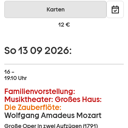
Karten
12 €
So 13 09 2026:
16 –
19.10 Uhr
Familienvorstellung:
Musiktheater:
Großes Haus:
Die Zauberflöte:
Wolfgang Amadeus Mozart
Große Oper in zwei Aufzügen (1791)