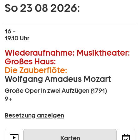
So 23 08 2026:
16 –
19.10 Uhr
Wiederaufnahme:
Musiktheater:
Großes Haus:
Die Zauberflöte:
Wolfgang Amadeus Mozart
Große Oper in zwei Aufzügen (1791)
9+
Besetzung anzeigen
Karten