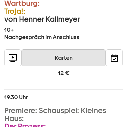
Wartburg:
Troja!:
von Henner Kallmeyer
10+
Nachgespräch im Anschluss
Karten
12 €
19.30 Uhr
Premiere:
Schauspiel:
Kleines
Haus:
Der Prozess: