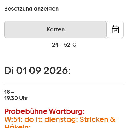
Besetzung anzeigen
Karten
24 – 52 €
Di 01 09 2026:
18 –
19.30 Uhr
Probebühne Wartburg:
W:51: do it: dienstag: Stricken &
Häkeln: