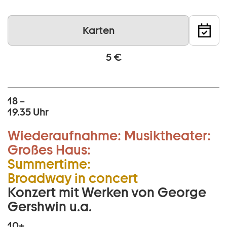
Karten
5 €
18 –
19.35 Uhr
Wiederaufnahme:
Musiktheater:
Großes Haus:
Summertime:
Broadway in concert
Konzert mit Werken von George
Gershwin u.a.
10+