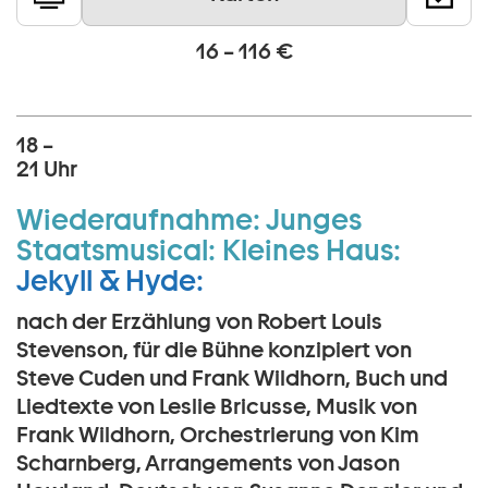
16 – 116 €
18 –
21 Uhr
Wiederaufnahme:
Junges
Staatsmusical:
Kleines Haus:
Jekyll & Hyde:
nach der Erzählung von Robert Louis
Stevenson, für die Bühne konzipiert von
Steve Cuden und Frank Wildhorn, Buch und
Liedtexte von Leslie Bricusse, Musik von
Frank Wildhorn, Orchestrierung von Kim
Scharnberg, Arrangements von Jason