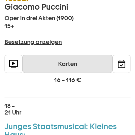
Giacomo Puccini
Oper in drei Akten (1900)
15+
Besetzung anzeigen
Karten
16 – 116 €
18 –
21 Uhr
Junges Staatsmusical:
Kleines
Haus: