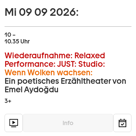
Mi 09 09 2026:
10 –
10.35 Uhr
Wiederaufnahme:
Relaxed
Performance:
JUST:
Studio:
Wenn Wolken wachsen:
Ein poetisches Erzähltheater von
Emel Aydoğdu
3+
Info