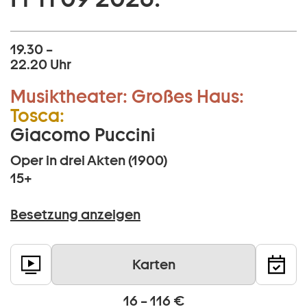
19.30 –
22.20 Uhr
Musiktheater:
Großes Haus:
Tosca:
Giacomo Puccini
Oper in drei Akten (1900)
15+
Besetzung anzeigen
Karten
16 – 116 €