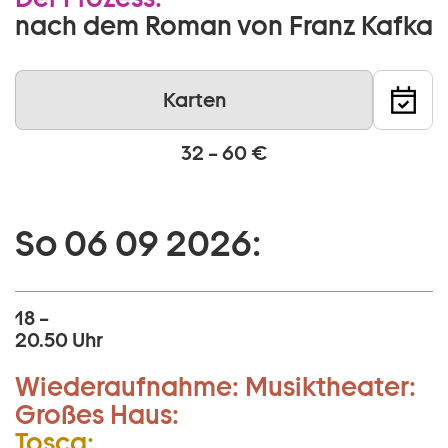
nach dem Roman von Franz Kafka
Karten
32 – 60 €
So 06 09 2026:
18 –
20.50 Uhr
Wiederaufnahme:
Musiktheater:
Großes Haus:
Tosca: