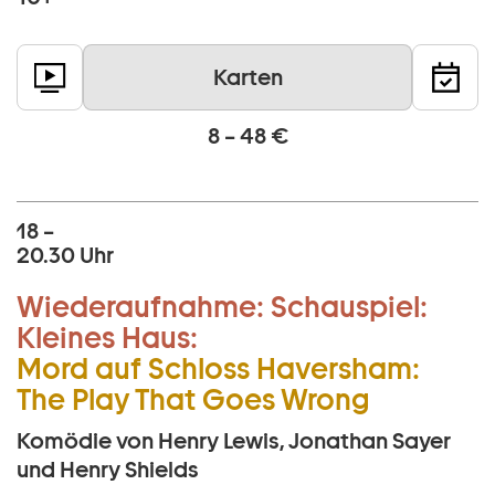
Karten
8 – 48 €
18 –
20.30 Uhr
Wiederaufnahme:
Schauspiel:
Kleines Haus:
Mord auf Schloss Haversham:
The Play That Goes Wrong
Komödie von Henry Lewis, Jonathan Sayer
und Henry Shields