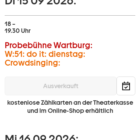
Di 15 09 2026:
18 –
19.30 Uhr
Probebühne Wartburg:
W:51: do it: dienstag:
Crowdsinging:
Ausverkauft
kostenlose Zählkarten an der Theaterkasse
und im Online-Shop erhältlich
Mi 16 09 2026: