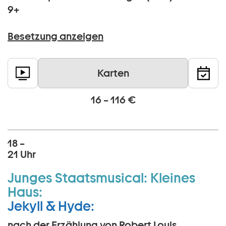
9+
Besetzung anzeigen
Karten
16 – 116 €
18 –
21 Uhr
Junges Staatsmusical:
Kleines
Haus:
Jekyll & Hyde:
nach der Erzählung von Robert Louis