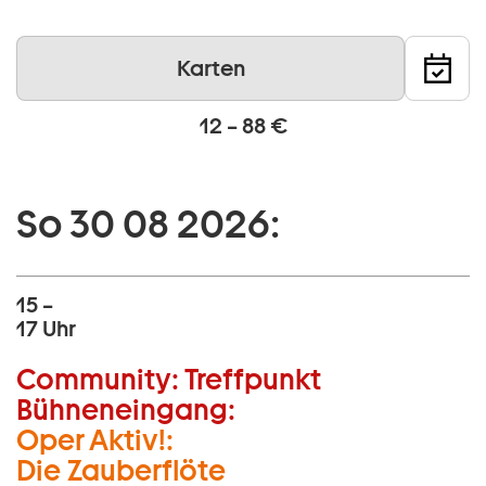
Karten
12 – 88 €
So 30 08 2026:
15 –
17 Uhr
Community:
Treffpunkt
Bühneneingang:
Oper Aktiv!:
Die Zauberflöte