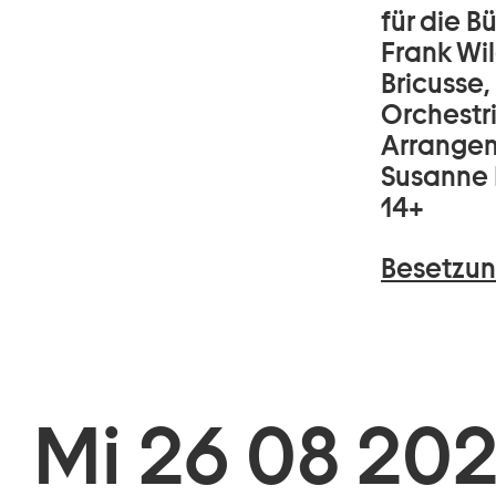
für die 
Frank Wil
Bricusse,
Orchestr
Arrangem
Susanne 
14+
Besetzun
Mi 26 08 202