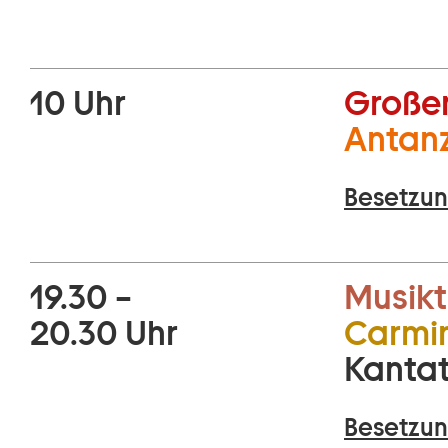
10 Uhr
Großer
Antan
Besetzun
19.30 –
Musikt
20.30 Uhr
Carmi
Kantat
Besetzun