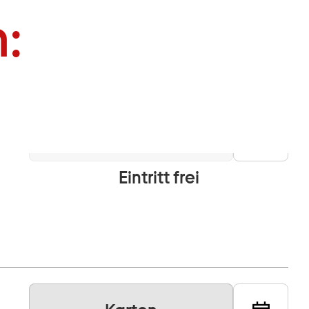
:
Info
Eintritt frei