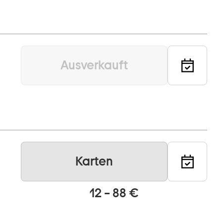
Ausverkauft
Karten
12 – 88 €