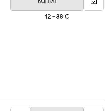
Karten
12 – 88 €