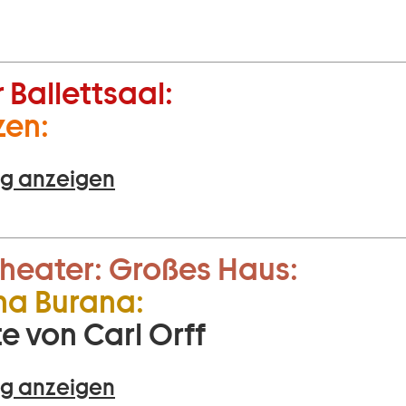
 Ballettsaal:
zen:
g anzeigen
heater:
Großes Haus:
na Burana:
e von Carl Orff
g anzeigen