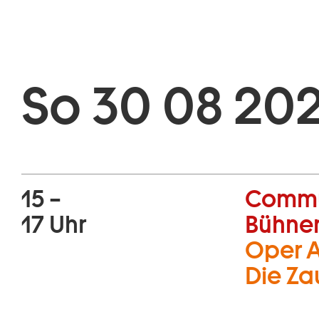
So 30 08 202
15 –
Commu
17 Uhr
Bühne
Oper A
Die Za