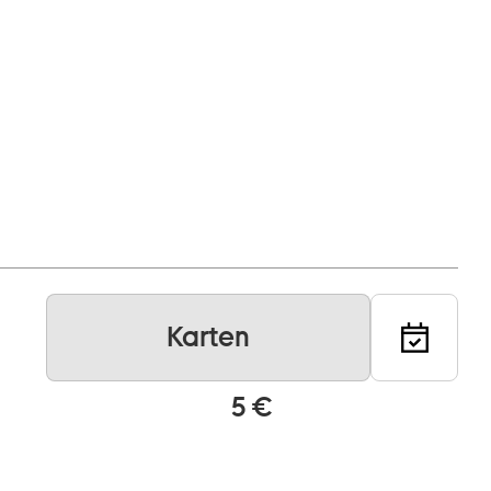
Karten
5 €