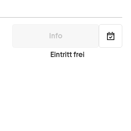
Info
Eintritt frei