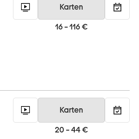
Karten
16 – 116 €
Karten
20 – 44 €