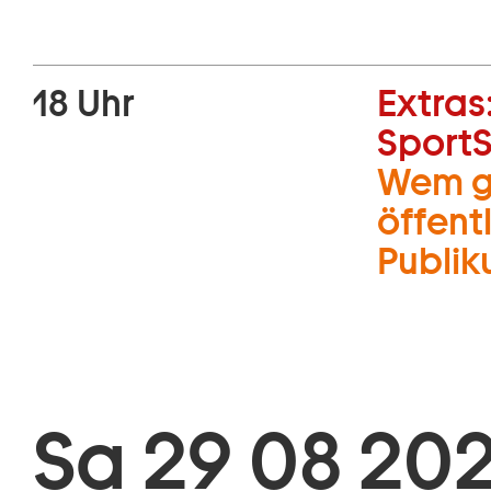
18 Uhr
Extras
Sport
Wem ge
öffent
Publi
Sa 29 08 202