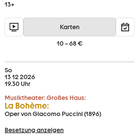
13+
Karten
10 – 68 €
So
13 12 2026
19.30 Uhr
Musiktheater:
Großes Haus:
La Bohème:
Oper von Giacomo Puccini (1896)
Besetzung anzeigen