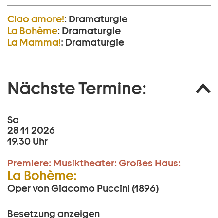
Ciao amore!
:
Dramaturgie
La Bohème
:
Dramaturgie
La Mamma!
:
Dramaturgie
Nächste Termine:
Sa
28 11 2026
19.30 Uhr
Premiere:
Musiktheater:
Großes Haus:
La Bohème:
Oper von Giacomo Puccini (1896)
Besetzung anzeigen