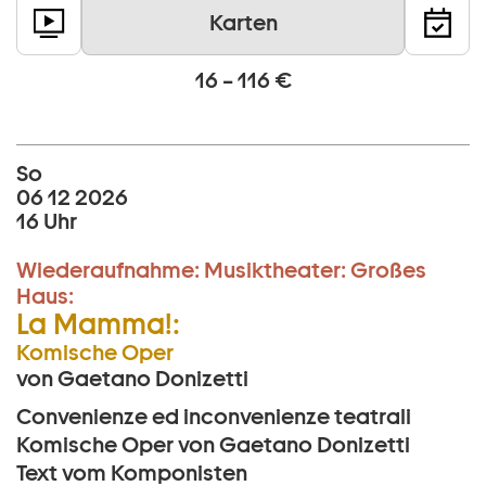
Karten
16 – 116 €
So
06 12 2026
16 Uhr
Wiederaufnahme:
Musiktheater:
Großes
Haus:
La Mamma!:
Komische Oper
von Gaetano Donizetti
Convenienze ed inconvenienze teatrali
Komische Oper von Gaetano Donizetti
Text vom Komponisten