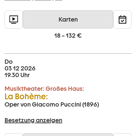
Karten
18 – 132 €
Do
03 12 2026
19.30 Uhr
Musiktheater:
Großes Haus:
La Bohème:
Oper von Giacomo Puccini (1896)
Besetzung anzeigen