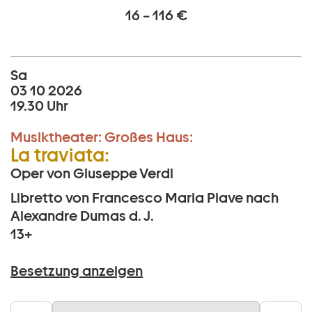
16 – 116 €
Sa
03 10 2026
19.30 Uhr
Musiktheater:
Großes Haus:
La traviata:
Oper von Giuseppe Verdi
Libretto von Francesco Maria Piave nach
Alexandre Dumas d. J.
13+
Besetzung anzeigen