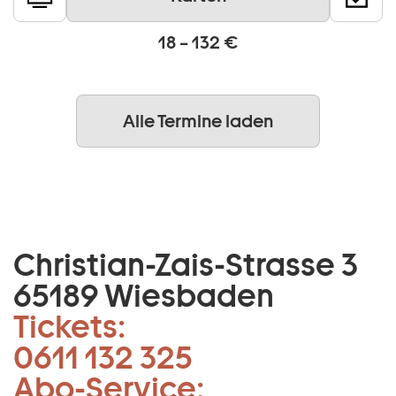
18 – 132 €
Alle Termine laden
Christian-Zais-Strasse 3
65189 Wiesbaden
Tickets:
0611 132 325
Abo-Service: