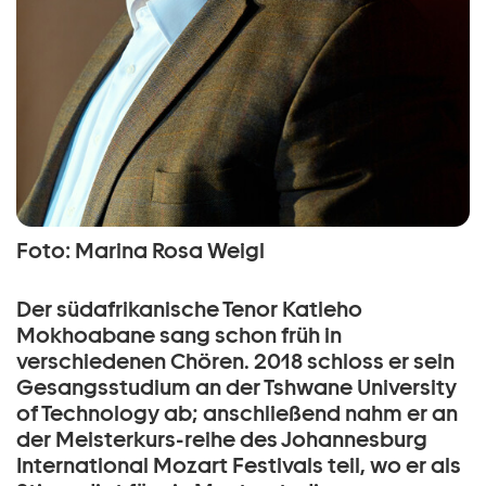
Foto: Marina Rosa Weigl
Der südafrikanische Tenor Katleho
Mokhoabane sang schon früh in
verschiedenen Chören. 2018 schloss er sein
Gesangsstudium an der Tshwane University
of Technology ab; anschließend nahm er an
der Meisterkurs-reihe des Johannesburg
International Mozart Festivals teil, wo er als