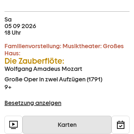
Sa
05 09 2026
18 Uhr
Familienvorstellung:
Musiktheater:
Großes
Haus:
Die Zauberflöte:
Wolfgang Amadeus Mozart
Große Oper in zwei Aufzügen (1791)
9+
Besetzung anzeigen
Karten