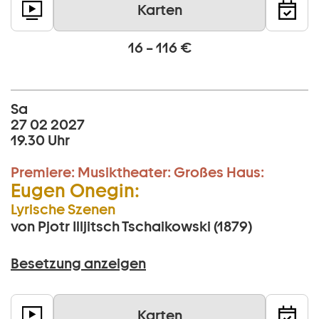
Karten
16 – 116 €
Sa
27 02 2027
19.30 Uhr
Premiere:
Musiktheater:
Großes Haus:
Eugen Onegin:
Lyrische Szenen
von Pjotr Illjitsch Tschaikowski (1879)
Besetzung anzeigen
Karten