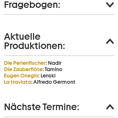
Fragebogen:
Aktuelle
Produktionen:
Die Perlen­fischer
:
Nadir
Die Zauberflöte
:
Tamino
Eugen Onegin
:
Lenski
La traviata
:
Alfredo Germont
Nächste Termine: