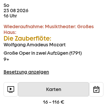
So
23 08 2026
16 Uhr
Wiederaufnahme:
Musiktheater:
Großes
Haus:
Die Zauberflöte:
Wolfgang Amadeus Mozart
Große Oper in zwei Aufzügen (1791)
9+
Besetzung anzeigen
Karten
16 – 116 €