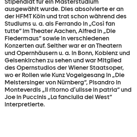
Stipendiat für ein Masterstudium
ausgewählt wurde. Dies absolvierte er an
der HFMT Köln und trat schon während des
Studiums u. a. als Ferrando in „Così fan
tutte“ im Theater Aachen, Alfred in „Die
Fledermaus“ sowie in verschiedenen
Konzerten auf. Seither war er an Theatern
und Opernhäusern u. a. in Bonn, Koblenz und
Gelsenkirchen zu sehen und war Mitglied
des Opernstudios der Wiener Staatsoper,
wo er Rollen wie Kunz Vogelgesang in „Die
Meistersinger von Nürnberg“, Pisandro in
Monteverdis „Il ritorno d’ulisse in patria“ und
Joe in Puccinis „La fanciulla del West“
interpretierte.