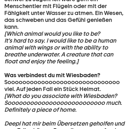
Menschentier mit Flügeln oder mit der
Fähigkeit unter Wasser zu atmen. Ein Wesen,
das schweben und das Gefühl genießen
kann.
[Which animal would you like to be?
It's hard to say. I would like to be a human
animal with wings or with the ability to
breathe underwater. A creature that can
float and enjoy the feeling.]
Was verbindest du mit Wiesbaden?
Soooooooooooooooooooooooooooooo
viel. Auf jeden Fall ein Stück Heimat.
[What do you associate with Wiesbaden?
Soooooooooooooooooooooooooo much.
Definitely a piece of home.
Deepl hat mir beim Übersetzen geholfen und