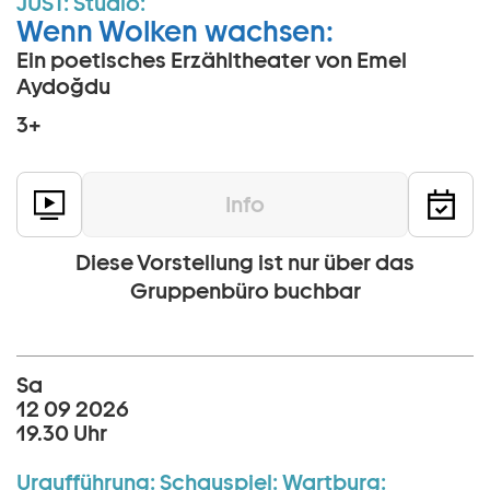
JUST:
Studio:
Wenn Wolken wachsen:
Ein poetisches Erzähltheater von Emel
Aydoğdu
3+
Info
Diese Vorstellung ist nur über das
Gruppenbüro buchbar
Sa
12 09 2026
19.30 Uhr
Uraufführung:
Schauspiel:
Wartburg: