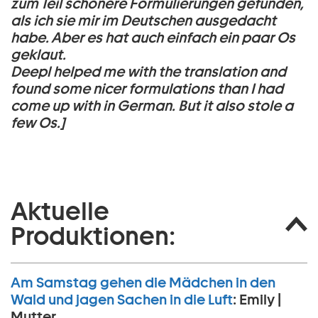
zum Teil schönere Formulierungen gefunden,
als ich sie mir im Deutschen ausgedacht
habe. Aber es hat auch einfach ein paar Os
geklaut.
Deepl helped me with the translation and
found some nicer formulations than I had
come up with in German. But it also stole a
few Os.]
Aktuelle
Produktionen:
Am Samstag gehen die Mädchen in den
Wald und jagen Sachen in die Luft
:
Emily |
Mutter