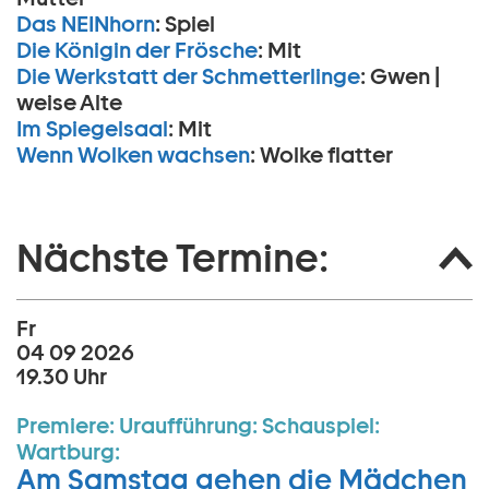
Das NEINhorn
:
Spiel
Die Königin der Frösche
:
Mit
Die Werkstatt der Schmetterlinge
:
Gwen |
weise Alte
Im Spiegelsaal
:
Mit
Wenn Wolken wachsen
:
Wolke flatter
Nächste Termine:
Fr
04 09 2026
19.30 Uhr
Premiere:
Uraufführung:
Schauspiel:
Wartburg:
Am Samstag gehen die Mädchen