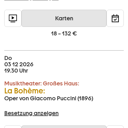
Karten
18 – 132 €
Do
03 12 2026
19.30 Uhr
Musiktheater:
Großes Haus:
La Bohème:
Oper von Giacomo Puccini (1896)
Besetzung anzeigen