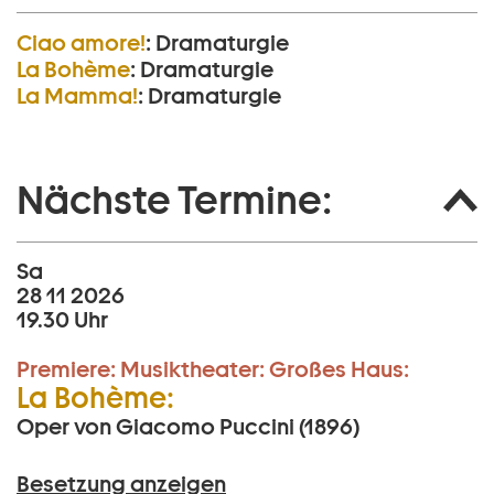
Ciao amore!
:
Dramaturgie
La Bohème
:
Dramaturgie
La Mamma!
:
Dramaturgie
Nächste Termine:
Sa
28 11 2026
19.30 Uhr
Premiere:
Musiktheater:
Großes Haus:
La Bohème:
Oper von Giacomo Puccini (1896)
Besetzung anzeigen