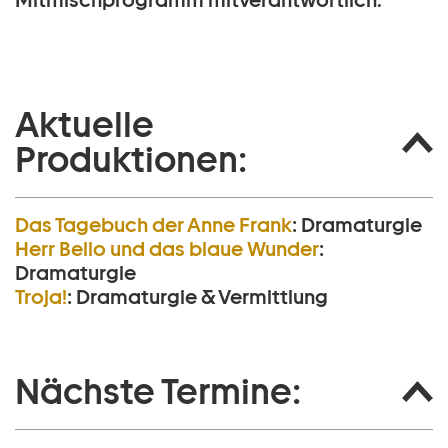
Mitmischprogramm mitverantwortlich.
Aktuelle
Produktionen:
Das Tagebuch der Anne Frank
:
Dramaturgie
Herr Bello und das blaue Wunder
:
Dramaturgie
Troja!
:
Dramaturgie & Vermittlung
Nächste Termine: