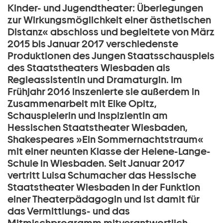
Kinder- und Jugendtheater: Überlegungen
zur Wirkungsmöglichkeit einer ästhetischen
Distanz« abschloss und begleitete von März
2015 bis Januar 2017 verschiedenste
Produktionen des Jungen Staatsschauspiels
des Staatstheaters Wiesbaden als
Regieassistentin und Dramaturgin. Im
Frühjahr 2016 inszenierte sie außerdem in
Zusammenarbeit mit Elke Opitz,
Schauspielerin und Inspizientin am
Hessischen Staatstheater Wiesbaden,
Shakespeares »Ein Sommernachtstraum«
mit einer neunten Klasse der Helene-Lange-
Schule in Wiesbaden. Seit Januar 2017
vertritt Luisa Schumacher das Hessische
Staatstheater Wiesbaden in der Funktion
einer Theaterpädagogin und ist damit für
das Vermittlungs- und das