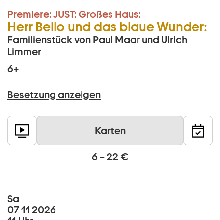
Premiere:
JUST:
Großes Haus:
Herr Bello und das blaue Wunder:
Familienstück von Paul Maar und Ulrich
Limmer
6+
Besetzung anzeigen
Karten
6 – 22 €
Sa
07 11 2026