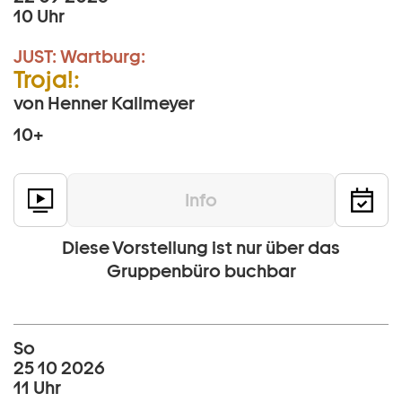
10 Uhr
JUST:
Wartburg:
Troja!:
von Henner Kallmeyer
10+
Info
Diese Vorstellung ist nur über das
Gruppenbüro buchbar
So
25 10 2026
11 Uhr