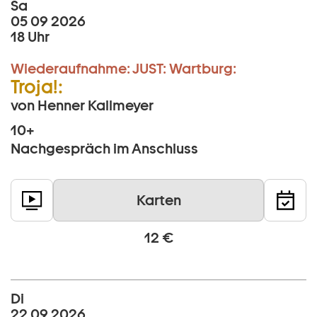
Sa
05 09 2026
18 Uhr
Wiederaufnahme:
JUST:
Wartburg:
Troja!:
von Henner Kallmeyer
10+
Nachgespräch im Anschluss
Karten
12 €
Di
22 09 2026