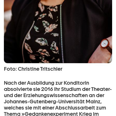
Foto: Christine Tritschler
Nach der Ausbildung zur Konditorin
absolvierte sie 2016 ihr Studium der Theater-
und der Erziehungswissenschaften an der
Johannes-Gutenberg-Universität Mainz,
welches sie mit einer Abschlussarbeit zum
Thema »Gedankenexperiment Krieg im