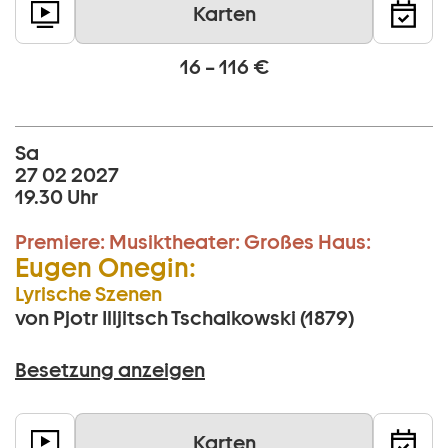
Karten
16 – 116 €
Sa
27 02 2027
19.30 Uhr
Premiere:
Musiktheater:
Großes Haus:
Eugen Onegin:
Lyrische Szenen
von Pjotr Illjitsch Tschaikowski (1879)
Besetzung anzeigen
Karten