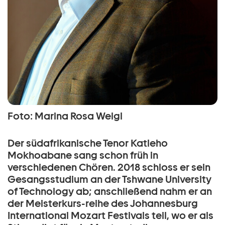
Foto: Marina Rosa Weigl
Der südafrikanische Tenor Katleho
Mokhoabane sang schon früh in
verschiedenen Chören. 2018 schloss er sein
Gesangsstudium an der Tshwane University
of Technology ab; anschließend nahm er an
der Meisterkurs-reihe des Johannesburg
International Mozart Festivals teil, wo er als