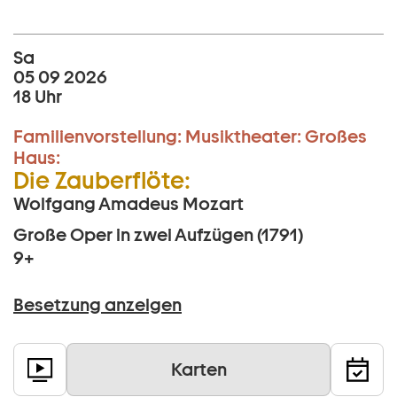
Sa
05 09 2026
18 Uhr
Familienvorstellung:
Musiktheater:
Großes
Haus:
Die Zauberflöte:
Wolfgang Amadeus Mozart
Große Oper in zwei Aufzügen (1791)
9+
Besetzung anzeigen
Karten