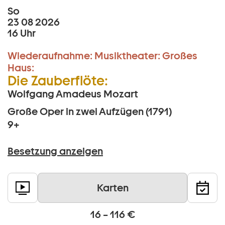
So
23 08 2026
16 Uhr
Wiederaufnahme:
Musiktheater:
Großes
Haus:
Die Zauberflöte:
Wolfgang Amadeus Mozart
Große Oper in zwei Aufzügen (1791)
9+
Besetzung anzeigen
Karten
16 – 116 €