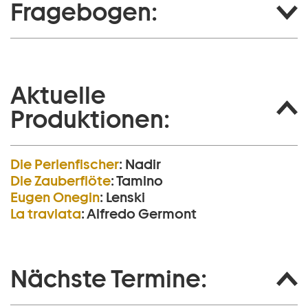
Fragebogen:
Aktuelle
Produktionen:
Die Perlen­fischer
:
Nadir
Die Zauberflöte
:
Tamino
Eugen Onegin
:
Lenski
La traviata
:
Alfredo Germont
Nächste Termine: