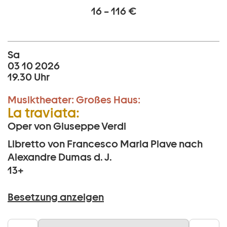
16 – 116 €
Sa
03 10 2026
19.30 Uhr
Musiktheater:
Großes Haus:
La traviata:
Oper von Giuseppe Verdi
Libretto von Francesco Maria Piave nach
Alexandre Dumas d. J.
13+
Besetzung anzeigen