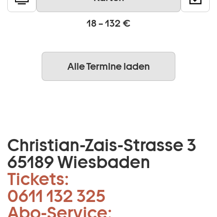
18 – 132 €
Alle Termine laden
Christian-Zais-Strasse 3
65189 Wiesbaden
Tickets:
0611 132 325
Abo-Service: