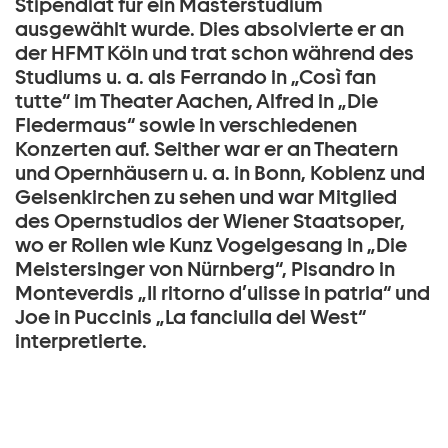
Stipendiat für ein Masterstudium
ausgewählt wurde. Dies absolvierte er an
der HFMT Köln und trat schon während des
Studiums u. a. als Ferrando in „Così fan
tutte“ im Theater Aachen, Alfred in „Die
Fledermaus“ sowie in verschiedenen
Konzerten auf. Seither war er an Theatern
und Opernhäusern u. a. in Bonn, Koblenz und
Gelsenkirchen zu sehen und war Mitglied
des Opernstudios der Wiener Staatsoper,
wo er Rollen wie Kunz Vogelgesang in „Die
Meistersinger von Nürnberg“, Pisandro in
Monteverdis „Il ritorno d’ulisse in patria“ und
Joe in Puccinis „La fanciulla del West“
interpretierte.