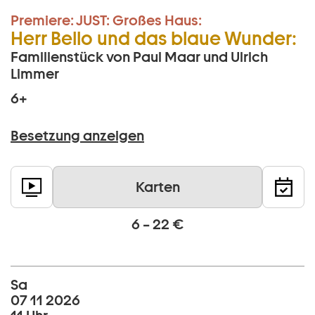
Premiere:
JUST:
Großes Haus:
Herr Bello und das blaue Wunder:
Familienstück von Paul Maar und Ulrich
Limmer
6+
Besetzung anzeigen
Karten
6 – 22 €
Sa
07 11 2026