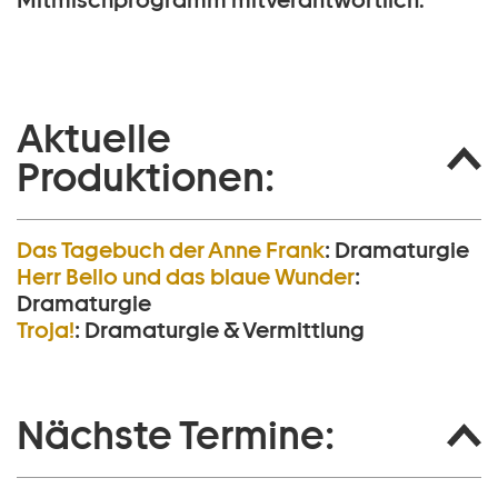
Mitmischprogramm mitverantwortlich.
Aktuelle
Produktionen:
Das Tagebuch der Anne Frank
:
Dramaturgie
Herr Bello und das blaue Wunder
:
Dramaturgie
Troja!
:
Dramaturgie & Vermittlung
Nächste Termine: