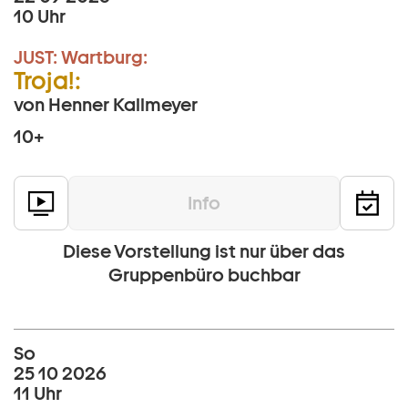
10 Uhr
JUST:
Wartburg:
Troja!:
von Henner Kallmeyer
10+
Info
Diese Vorstellung ist nur über das
Gruppenbüro buchbar
So
25 10 2026
11 Uhr