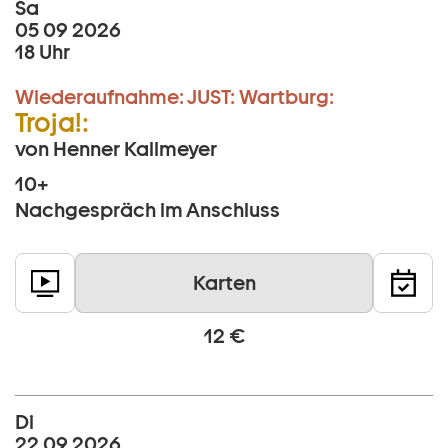
Sa
05 09 2026
18 Uhr
Wiederaufnahme:
JUST:
Wartburg:
Troja!:
von Henner Kallmeyer
10+
Nachgespräch im Anschluss
Karten
12 €
Di
22 09 2026