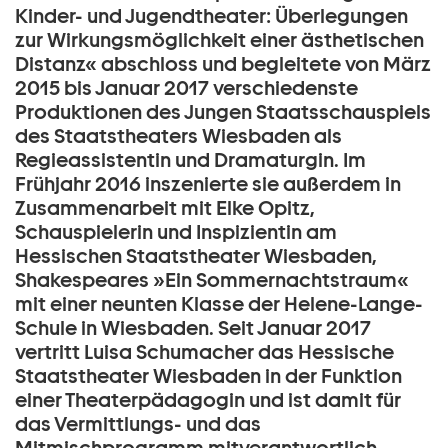
Kinder- und Jugendtheater: Überlegungen
zur Wirkungsmöglichkeit einer ästhetischen
Distanz« abschloss und begleitete von März
2015 bis Januar 2017 verschiedenste
Produktionen des Jungen Staatsschauspiels
des Staatstheaters Wiesbaden als
Regieassistentin und Dramaturgin. Im
Frühjahr 2016 inszenierte sie außerdem in
Zusammenarbeit mit Elke Opitz,
Schauspielerin und Inspizientin am
Hessischen Staatstheater Wiesbaden,
Shakespeares »Ein Sommernachtstraum«
mit einer neunten Klasse der Helene-Lange-
Schule in Wiesbaden. Seit Januar 2017
vertritt Luisa Schumacher das Hessische
Staatstheater Wiesbaden in der Funktion
einer Theaterpädagogin und ist damit für
das Vermittlungs- und das