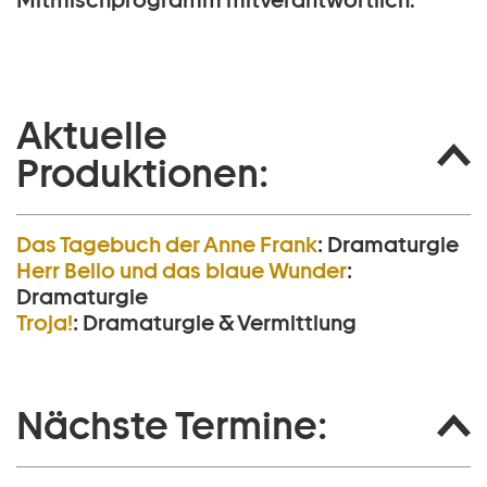
Mitmischprogramm mitverantwortlich.
Aktuelle
Produktionen:
Das Tagebuch der Anne Frank
:
Dramaturgie
Herr Bello und das blaue Wunder
:
Dramaturgie
Troja!
:
Dramaturgie & Vermittlung
Nächste Termine: