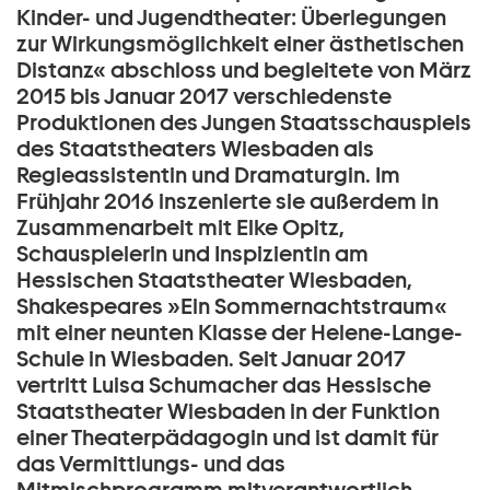
Kinder- und Jugendtheater: Überlegungen
zur Wirkungsmöglichkeit einer ästhetischen
Distanz« abschloss und begleitete von März
2015 bis Januar 2017 verschiedenste
Produktionen des Jungen Staatsschauspiels
des Staatstheaters Wiesbaden als
Regieassistentin und Dramaturgin. Im
Frühjahr 2016 inszenierte sie außerdem in
Zusammenarbeit mit Elke Opitz,
Schauspielerin und Inspizientin am
Hessischen Staatstheater Wiesbaden,
Shakespeares »Ein Sommernachtstraum«
mit einer neunten Klasse der Helene-Lange-
Schule in Wiesbaden. Seit Januar 2017
vertritt Luisa Schumacher das Hessische
Staatstheater Wiesbaden in der Funktion
einer Theaterpädagogin und ist damit für
das Vermittlungs- und das