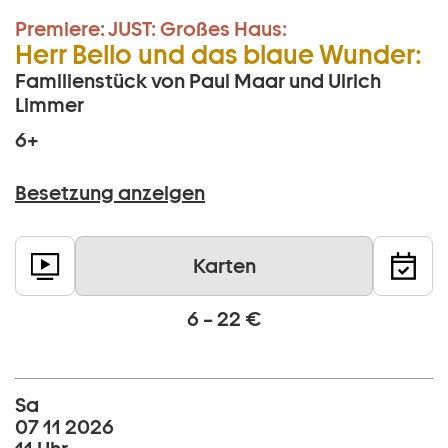
Premiere:
JUST:
Großes Haus:
Herr Bello und das blaue Wunder:
Familienstück von Paul Maar und Ulrich
Limmer
6+
Besetzung anzeigen
Karten
6 – 22 €
Sa
07 11 2026