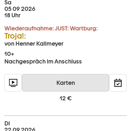
Sa
05 09 2026
18 Uhr
Wiederaufnahme:
JUST:
Wartburg:
Troja!:
von Henner Kallmeyer
10+
Nachgespräch im Anschluss
Karten
12 €
Di
22 09 2026