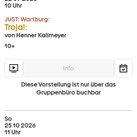
10 Uhr
JUST:
Wartburg:
Troja!:
von Henner Kallmeyer
10+
Info
Diese Vorstellung ist nur über das
Gruppenbüro buchbar
So
25 10 2026
11 Uhr