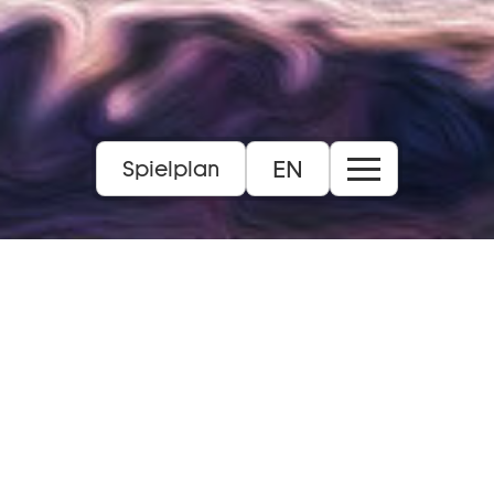
EN
Spielplan
6+
Inhalt:
Das Leben des jungen Max verändert sich