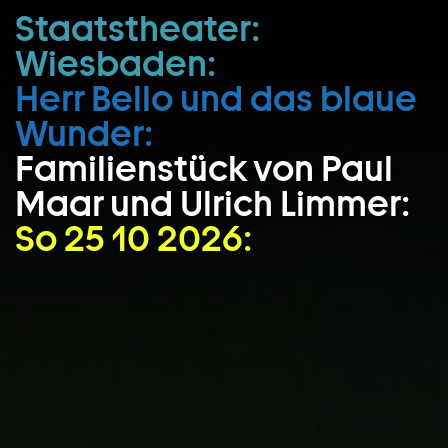
Staatstheater:
Zum Hauptinhalt springen
Wiesbaden:
Zum Footer springen
Herr Bello und das blaue
Wunder:
Familienstück von Paul
Maar und Ulrich Limmer:
So 25 10 2026: