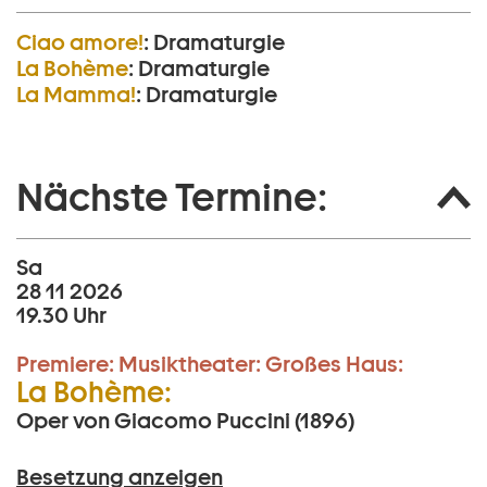
Ciao amore!
:
Dramaturgie
La Bohème
:
Dramaturgie
La Mamma!
:
Dramaturgie
Nächste Termine:
Sa
28 11 2026
19.30 Uhr
Premiere:
Musiktheater:
Großes Haus:
La Bohème:
Oper von Giacomo Puccini (1896)
Besetzung anzeigen