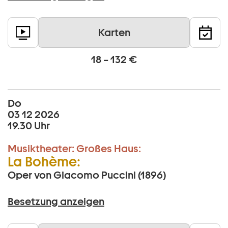
Karten
18 – 132 €
Do
03 12 2026
19.30 Uhr
Musiktheater:
Großes Haus:
La Bohème:
Oper von Giacomo Puccini (1896)
Besetzung anzeigen