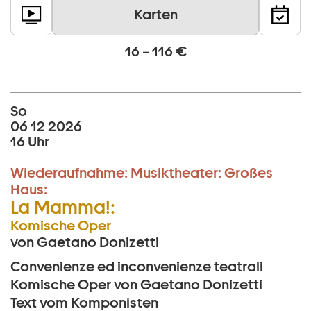
Karten
16 – 116 €
So
06 12 2026
16 Uhr
Wiederaufnahme:
Musiktheater:
Großes
Haus:
La Mamma!:
Komische Oper
von Gaetano Donizetti
Convenienze ed inconvenienze teatrali
Komische Oper von Gaetano Donizetti
Text vom Komponisten