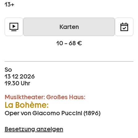
13+
Karten
10 – 68 €
So
13 12 2026
19.30 Uhr
Musiktheater:
Großes Haus:
La Bohème:
Oper von Giacomo Puccini (1896)
Besetzung anzeigen