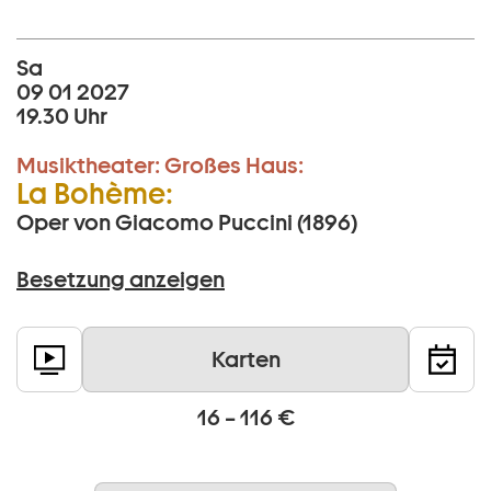
Sa
09 01 2027
19.30 Uhr
Musiktheater:
Großes Haus:
La Bohème:
Oper von Giacomo Puccini (1896)
Besetzung anzeigen
Karten
16 – 116 €