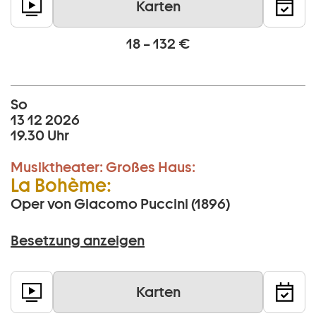
Karten
18 – 132 €
So
13 12 2026
19.30 Uhr
Musiktheater:
Großes Haus:
La Bohème:
Oper von Giacomo Puccini (1896)
Besetzung anzeigen
Karten