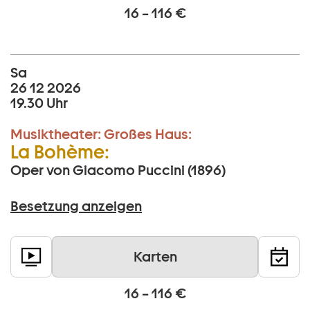
16 – 116 €
Sa
26 12 2026
19.30 Uhr
Musiktheater:
Großes Haus:
La Bohème:
Oper von Giacomo Puccini (1896)
Besetzung anzeigen
Karten
16 – 116 €