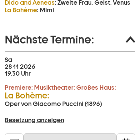
Dido and Aeneas
:
Zweite Frau, Geist, Venus
La Bohème
:
Mimi
Nächste Termine:
Sa
28 11 2026
19.30 Uhr
Premiere:
Musiktheater:
Großes Haus:
La Bohème:
Oper von Giacomo Puccini (1896)
Besetzung anzeigen