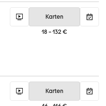
Karten
18 – 132 €
Karten