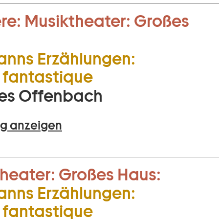
re:
Musiktheater:
Großes
nns Erzählungen:
fantastique
es Offenbach
g anzeigen
heater:
Großes Haus:
nns Erzählungen:
fantastique