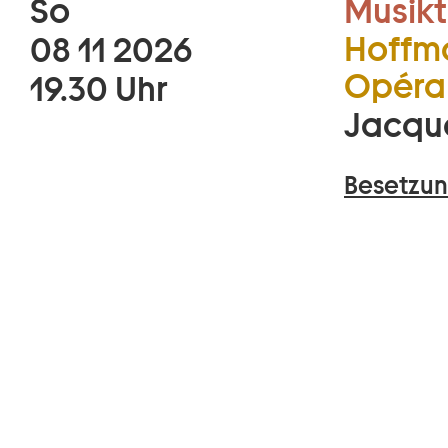
So
Musikt
Hoffma
08 11 2026
Opéra 
19.30 Uhr
Jacqu
Besetzun