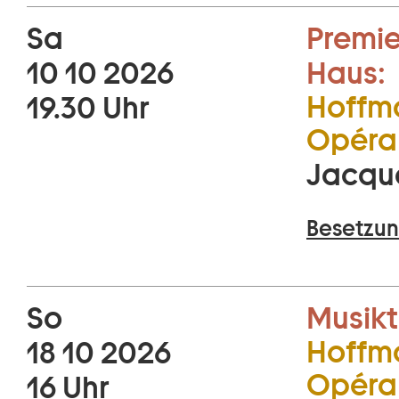
Sa
Premie
10 10 2026
Haus:
Hoffma
19.30 Uhr
Opéra 
Jacqu
Besetzun
So
Musikt
Hoffma
18 10 2026
Opéra 
16 Uhr