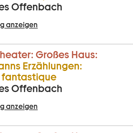
es Offenbach
g anzeigen
heater:
Großes Haus:
nns Erzählungen:
fantastique
es Offenbach
g anzeigen