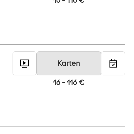
16 – 116 €
Karten
16 – 116 €