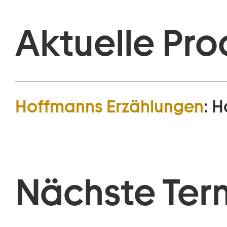
Aktuelle Pro
Hoffmanns Erzählungen
:
H
Nächste Ter