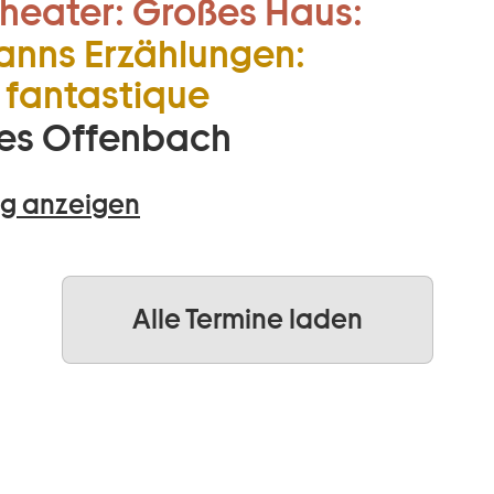
heater:
Großes Haus:
nns Erzählungen:
fantastique
es Offenbach
g anzeigen
Alle Termine laden