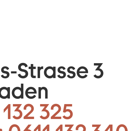
is-Strasse 3
baden
 132 325