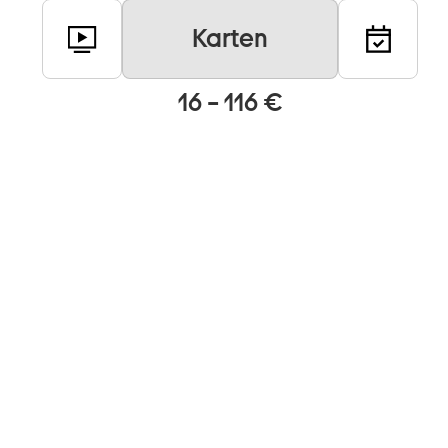
Karten
16 – 116 €