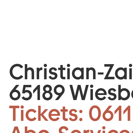
Christian-Za
65189 Wies
Tickets:
0611