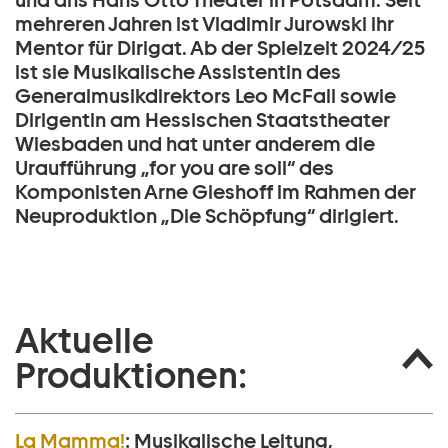
und ans Hans Otto Theater in Potsdam. Seit
mehreren Jahren ist Vladimir Jurowski ihr
Mentor für Dirigat. Ab der Spielzeit 2024/25
ist sie Musikalische Assistentin des
Generalmusikdirektors Leo McFall sowie
Dirigentin am Hessischen Staatstheater
Wiesbaden und hat unter anderem die
Uraufführung „for you are soil“ des
Komponisten Arne Gieshoff im Rahmen der
Neuproduktion „Die Schöpfung“ dirigiert.
Aktuelle
Produktionen:
La Mamma!
:
Musikalische Leitung,