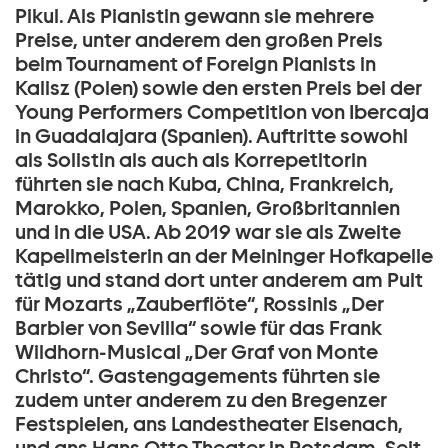
Pikul. Als Pianistin gewann sie mehrere
Preise, unter anderem den großen Preis
beim Tournament of Foreign Pianists in
Kalisz (Polen) sowie den ersten Preis bei der
Young Performers Competition von Ibercaja
in Guadalajara (Spanien). Auftritte sowohl
als Solistin als auch als Korrepetitorin
führten sie nach Kuba, China, Frankreich,
Marokko, Polen, Spanien, Großbritannien
und in die USA. Ab 2019 war sie als Zweite
Kapellmeisterin an der Meininger Hofkapelle
tätig und stand dort unter anderem am Pult
für Mozarts „Zauberflöte“, Rossinis „Der
Barbier von Sevilla“ sowie für das Frank
Wildhorn-Musical „Der Graf von Monte
Christo“. Gastengagements führten sie
zudem unter anderem zu den Bregenzer
Festspielen, ans Landestheater Eisenach,