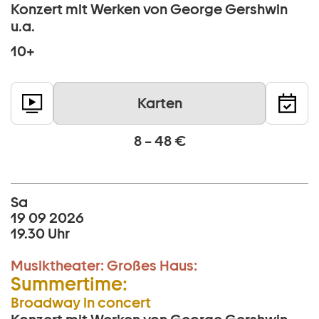
Konzert mit Werken von George Gershwin
u.a.
10+
Karten
8 – 48 €
Sa
19 09 2026
19.30 Uhr
Musiktheater:
Großes Haus:
Summertime:
Broadway in concert