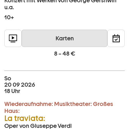
Konzert mit Werken von George Gershwin
u.a.
10+
Karten
8 – 48 €
So
20 09 2026
18 Uhr
Wiederaufnahme:
Musiktheater:
Großes
Haus:
La traviata:
Oper von Giuseppe Verdi