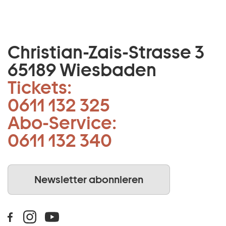
Christian-Zais-Strasse 3
65189 Wiesbaden
Tickets:
0611 132 325
Abo-Service:
0611 132 340
Newsletter abonnieren