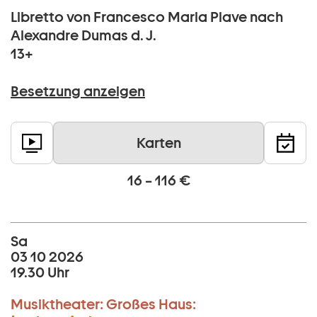
Libretto von Francesco Maria Piave nach
Alexandre Dumas d. J.
13+
Besetzung anzeigen
Karten
16 – 116 €
Sa
03 10 2026
19.30 Uhr
Musiktheater:
Großes Haus: