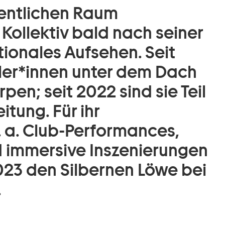
fentlichen Raum
 Kollektiv bald nach seiner
ionales Aufsehen. Seit
tler*innen unter dem Dach
pen; seit 2022 sind sie Teil
itung. Für ihr
 a. Club-Performances,
d immersive Inszenierungen
2023 den Silbernen Löwe bei
.