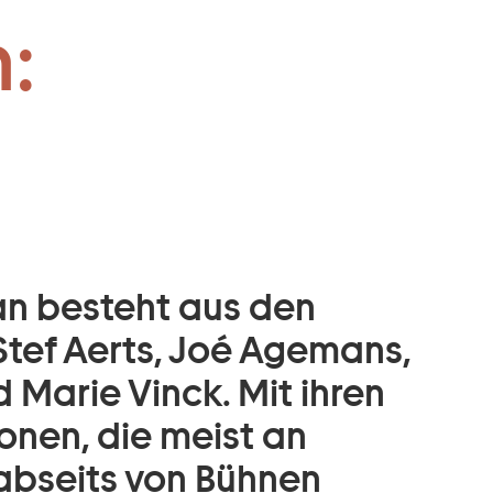
:
an besteht aus den
tef Aerts, Joé Agemans,
Marie Vinck. Mit ihren
onen, die meist an
abseits von Bühnen