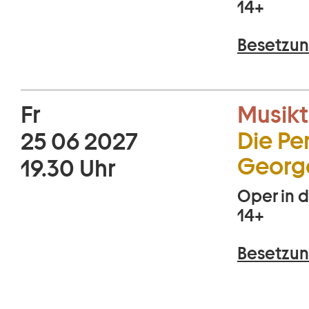
14+
Besetzun
Fr
Musikt
Die Per
25 06 2027
George
19.30 Uhr
Oper in d
14+
Besetzun