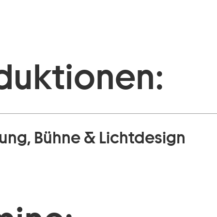
duktionen:
rung, Bühne & Lichtdesign