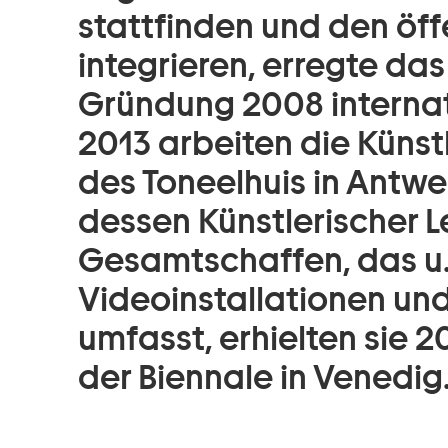
stattfinden und den öf
integrieren, erregte das
Gründung 2008 internat
2013 arbeiten die Küns
des Toneelhuis in Antwer
dessen Künstlerischer Le
Gesamtschaffen, das u.
Videoinstallationen un
umfasst, erhielten sie 
der Biennale in Venedig