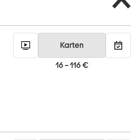
Karten
16 – 116 €