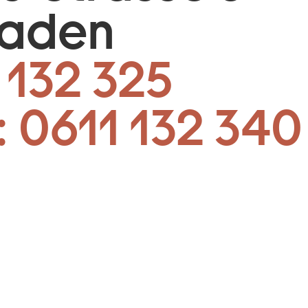
baden
 132 325
:
0611 132 340