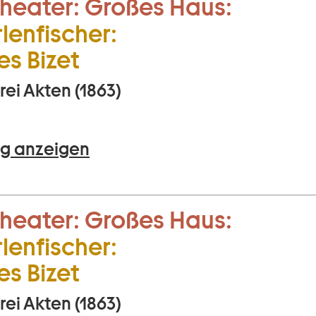
heater:
Großes Haus:
len­fischer:
s Bizet
rei Akten (1863)
g anzeigen
heater:
Großes Haus:
len­fischer:
s Bizet
rei Akten (1863)