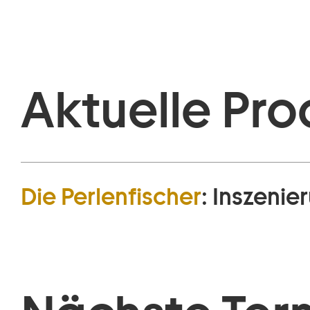
Aktuelle Pro
Die Perlen­fischer
:
Inszenie