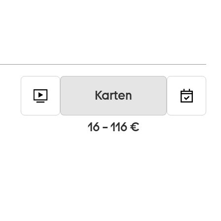
Karten
16 – 116 €