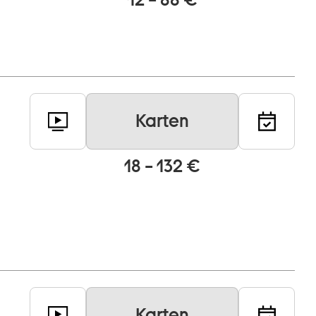
Karten
18 – 132 €
Karten