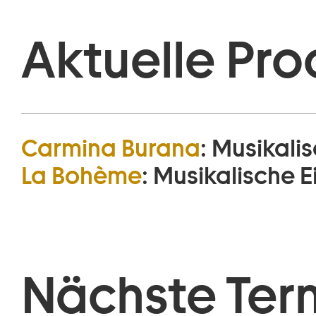
Aktuelle Pro
Carmina Burana
:
Musikalis
La Bohème
:
Musikalische E
Nächste Ter