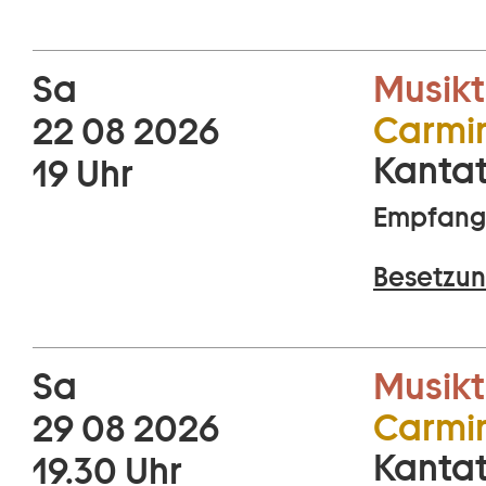
Sa
Musikt
Carmi
22 08 2026
Kantat
19 Uhr
Empfang 
Besetzun
Sa
Musikt
Carmi
29 08 2026
Kantat
19.30 Uhr