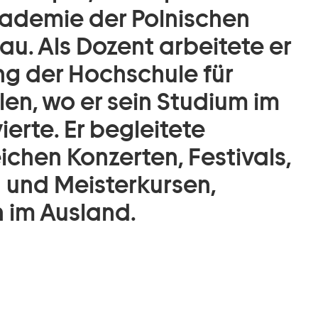
ademie der Polnischen
u. Als Dozent arbeitete er
g der Hochschule für
len, wo er sein Studium im
erte. Er begleitete
ichen Konzerten, Festivals,
und Meisterkursen,
h im Ausland.