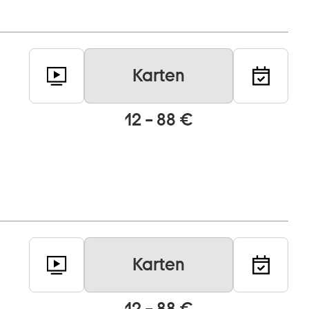
Karten
12 – 88 €
Karten
12 – 88 €