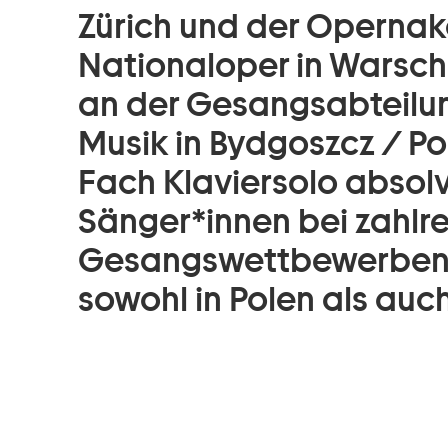
Zürich und der Opernak
Nationaloper in Warscha
an der Gesangsabteilun
Musik in Bydgoszcz / Po
Fach Klaviersolo absolvi
Sänger*innen bei zahlre
Gesangswettbewerben 
sowohl in Polen als auc