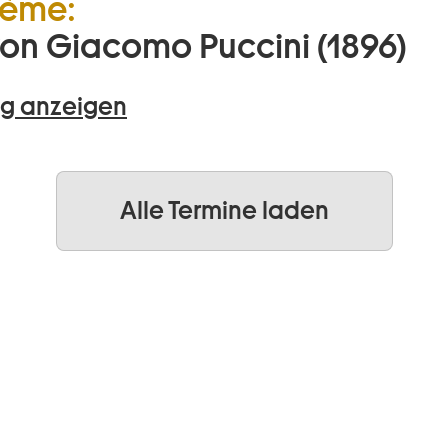
hème:
on Giacomo Puccini (1896)
g anzeigen
Alle Termine laden