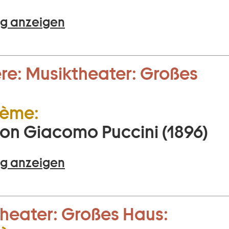
g anzeigen
re:
Musiktheater:
Großes
hème:
on Giacomo Puccini (1896)
g anzeigen
heater:
Großes Haus: