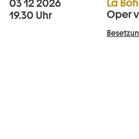
La Bo
03 12 2026
Oper v
19.30 Uhr
Besetzun