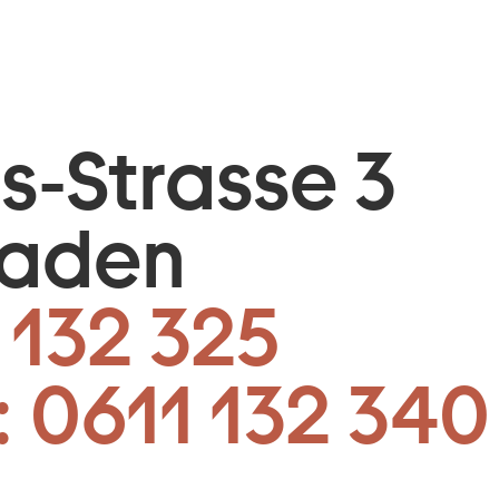
is-Strasse 3
baden
 132 325
:
0611 132 340