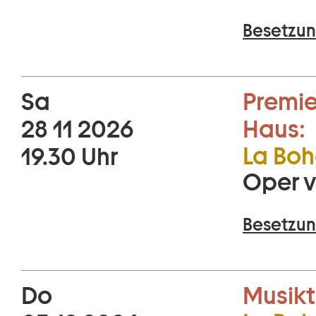
Besetzun
Sa
Premie
28 11 2026
Haus:
La Bo
19.30 Uhr
Oper v
Besetzun
Do
Musikt