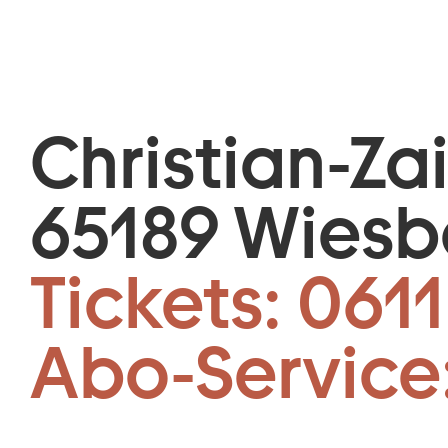
Christian-Za
65189 Wies
Tickets:
0611
Abo-Service