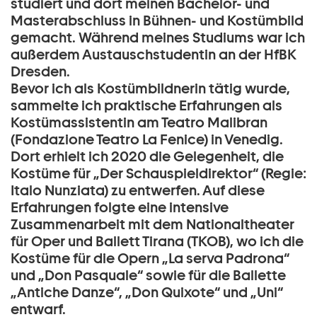
studiert und dort meinen Bachelor- und
Masterabschluss in Bühnen- und Kostümbild
gemacht. Während meines Studiums war ich
außerdem Austauschstudentin an der HfBK
Dresden.
Bevor ich als Kostümbildnerin tätig wurde,
sammelte ich praktische Erfahrungen als
Kostümassistentin am Teatro Malibran
(Fondazione Teatro La Fenice) in Venedig.
Dort erhielt ich 2020 die Gelegenheit, die
Kostüme für „Der Schauspieldirektor“ (Regie:
Italo Nunziata) zu entwerfen. Auf diese
Erfahrungen folgte eine intensive
Zusammenarbeit mit dem Nationaltheater
für Oper und Ballett Tirana (TKOB), wo ich die
Kostüme für die Opern „La serva Padrona“
und „Don Pasquale“ sowie für die Ballette
„Antiche Danze“, „Don Quixote“ und „Uni“
entwarf.