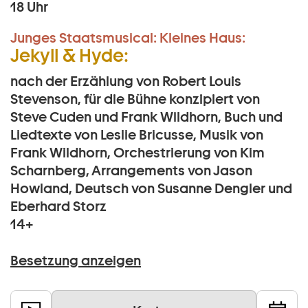
18 Uhr
Junges Staatsmusical:
Kleines Haus:
Jekyll & Hyde:
nach der Erzählung von Robert Louis
Stevenson, für die Bühne konzipiert von
Steve Cuden und Frank Wildhorn, Buch und
Liedtexte von Leslie Bricusse, Musik von
Frank Wildhorn, Orchestrierung von Kim
Scharnberg, Arrangements von Jason
Howland, Deutsch von Susanne Dengler und
Eberhard Storz
14+
Besetzung anzeigen