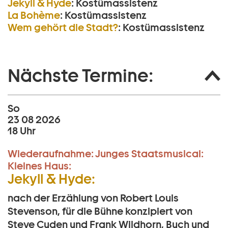
Jekyll & Hyde
:
Kostümassistenz
La Bohème
:
Kostümassistenz
Wem gehört die Stadt?
:
Kostümassistenz
Nächste Termine:
So
23 08 2026
18 Uhr
Wiederaufnahme:
Junges Staatsmusical:
Kleines Haus:
Jekyll & Hyde:
nach der Erzählung von Robert Louis
Stevenson, für die Bühne konzipiert von
Steve Cuden und Frank Wildhorn, Buch und