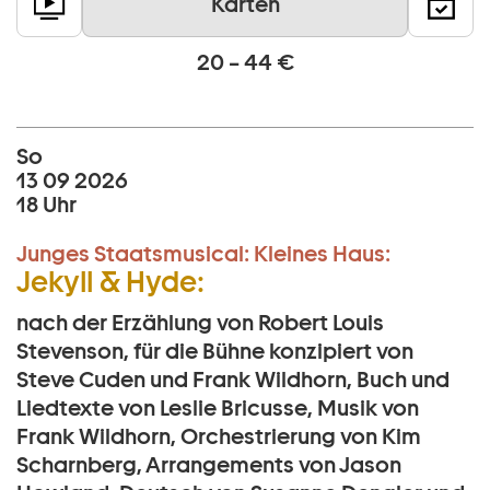
Karten
20 – 44 €
So
13 09 2026
18 Uhr
Junges Staatsmusical:
Kleines Haus:
Jekyll & Hyde:
nach der Erzählung von Robert Louis
Stevenson, für die Bühne konzipiert von
Steve Cuden und Frank Wildhorn, Buch und
Liedtexte von Leslie Bricusse, Musik von
Frank Wildhorn, Orchestrierung von Kim
Scharnberg, Arrangements von Jason