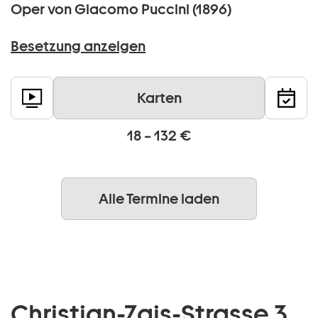
Oper von Giacomo Puccini (1896)
Besetzung anzeigen
Karten
18 – 132 €
Alle Termine laden
Christian-Zais-Strasse 3