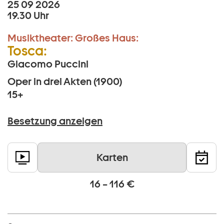
25 09 2026
19.30 Uhr
Musiktheater:
Großes Haus:
Tosca:
Giacomo Puccini
Oper in drei Akten (1900)
15+
Besetzung anzeigen
Karten
16 – 116 €