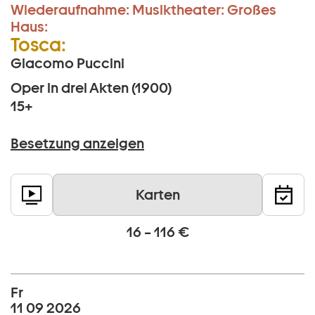
Wiederaufnahme:
Musiktheater:
Großes
Haus:
Tosca:
Giacomo Puccini
Oper in drei Akten (1900)
15+
Besetzung anzeigen
Karten
16 – 116 €
Fr
11 09 2026