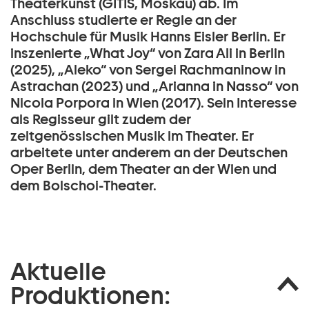
Theaterkunst (GITIS, Moskau) ab. Im
Anschluss studierte er Regie an der
Hochschule für Musik Hanns Eisler Berlin. Er
inszenierte „What Joy“ von Zara Ali in Berlin
(2025), „Aleko“ von Sergei Rachmaninow in
Astrachan (2023) und „Arianna in Nasso“ von
Nicola Porpora in Wien (2017). Sein Interesse
als Regisseur gilt zudem der
zeitgenössischen Musik im Theater. Er
arbeitete unter anderem an der Deutschen
Oper Berlin, dem Theater an der Wien und
dem Bolschoi-Theater.
Aktuelle
Produktionen: