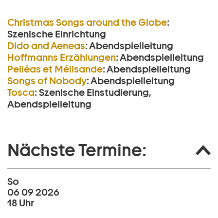
Christmas Songs around the Globe
:
Szenische Einrichtung
Dido and Aeneas
:
Abendspielleitung
Hoffmanns Erzählungen
:
Abendspielleitung
Pelléas et Mélisande
:
Abendspielleitung
Songs of Nobody
:
Abendspielleitung
Tosca
:
Szenische Einstudierung,
Abendspielleitung
Nächste Termine:
So
06 09 2026
18 Uhr