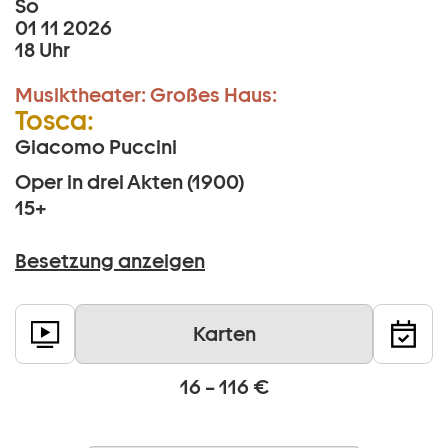
So
01 11 2026
18 Uhr
Musiktheater:
Großes Haus:
Tosca:
Giacomo Puccini
Oper in drei Akten (1900)
15+
Besetzung anzeigen
Karten
16 – 116 €