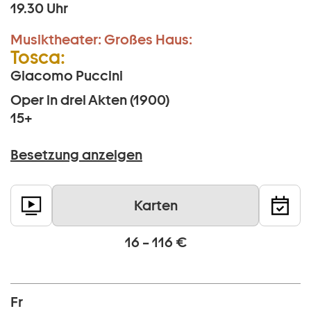
19.30 Uhr
Musiktheater:
Großes Haus:
Tosca:
Giacomo Puccini
Oper in drei Akten (1900)
15+
Besetzung anzeigen
Karten
16 – 116 €
Fr