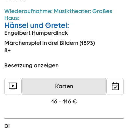
Wiederaufnahme:
Musiktheater:
Großes
Haus:
Hänsel und Gretel:
Engelbert Humperdinck
Märchenspiel in drei Bildern (1893)
8+
Besetzung anzeigen
Karten
16 – 116 €
Di