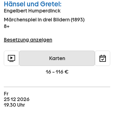
Hänsel und Gretel:
Engelbert Humperdinck
Märchenspiel in drei Bildern (1893)
8+
Besetzung anzeigen
Karten
16 – 116 €
Fr
25 12 2026
19.30 Uhr