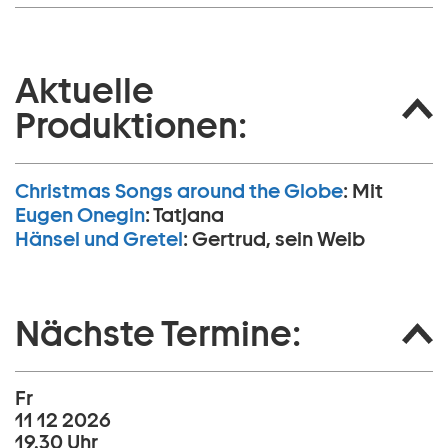
Aktuelle
Produktionen:
Christmas Songs around the Globe
:
Mit
Eugen Onegin
:
Tatjana
Hänsel und Gretel
:
Gertrud, sein Weib
Nächste Termine:
Fr
11 12 2026
19.30 Uhr