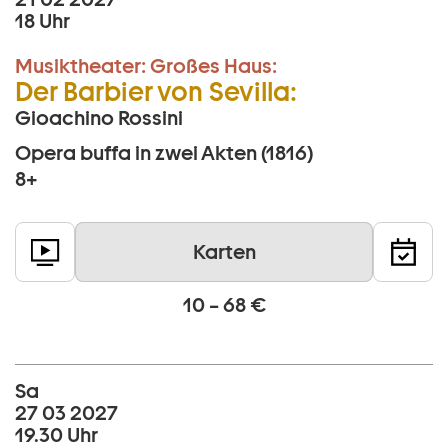
18 Uhr
Musiktheater:
Großes Haus:
Der Barbier von Sevilla:
Gioachino Rossini
Opera buffa in zwei Akten (1816)
8+
Karten
10 – 68 €
Sa
27 03 2027
19.30 Uhr