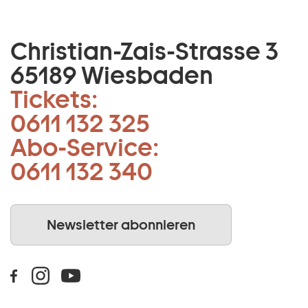
Christian-Zais-Strasse 3
65189 Wiesbaden
Tickets:
0611 132 325
Abo-Service:
0611 132 340
Newsletter abonnieren