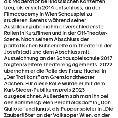
als Moderator bei klassischen Konzerten
treu, bis er sich 2014 entschloss, an der
Filmacademy in Wien Schauspiel zu
studieren. Bereits während seiner
Ausbildung übernahm er verschiedenste
Rollen in Kurzfilmen und in der Off-Theater-
Szene. Nach seinem Abschluss der
paritätischen Bühnenreife am Theater in der
Josefstadt und dem Abschluss mit
Auszeichnung an der Schauspielschule 2017
folgten weitere Theaterengagements. 2022
übernahm er die Rolle des Franz Huchel in
„Der Trafikant“ am Grenzlandtheater
Aachen. Für diese Rolle wurde er mit dem
Kurt-Sieder-Publikumspreis 2023
ausgezeichnet. Außerdem sah man ihn bei
den Sommerspielen Perchtoldsdorf in „Don
Quijote“ und jüngst als Puppenspieler in „Die
Zauberflöte“ an der Volksoper Wien, an der