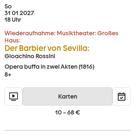
So
31 01 2027
18 Uhr
Wiederaufnahme:
Musiktheater:
Großes
Haus:
Der Barbier von Sevilla:
Gioachino Rossini
Opera buffa in zwei Akten (1816)
8+
Karten
10 – 68 €