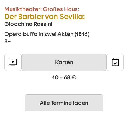
Musiktheater:
Großes Haus:
Der Barbier von Sevilla:
Gioachino Rossini
Opera buffa in zwei Akten (1816)
8+
Karten
10 – 68 €
Alle Termine laden