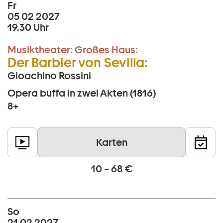
Fr
05 02 2027
19.30 Uhr
Musiktheater:
Großes Haus:
Der Barbier von Sevilla:
Gioachino Rossini
Opera buffa in zwei Akten (1816)
8+
Karten
10 – 68 €
So
21 02 2027