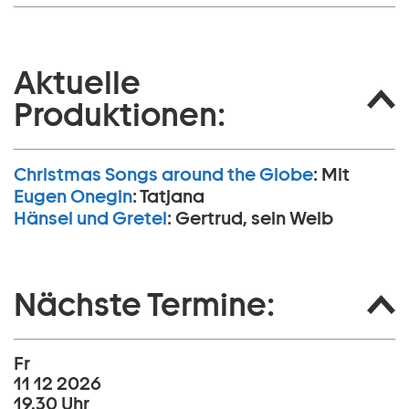
Aktuelle
Produktionen:
Christmas Songs around the Globe
:
Mit
Eugen Onegin
:
Tatjana
Hänsel und Gretel
:
Gertrud, sein Weib
Nächste Termine:
Fr
11 12 2026
19.30 Uhr