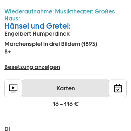
Wiederaufnahme:
Musiktheater:
Großes
Haus:
Hänsel und Gretel:
Engelbert Humperdinck
Märchenspiel in drei Bildern (1893)
8+
Besetzung anzeigen
Karten
16 – 116 €
Di