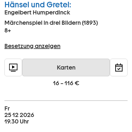
Hänsel und Gretel:
Engelbert Humperdinck
Märchenspiel in drei Bildern (1893)
8+
Besetzung anzeigen
Karten
16 – 116 €
Fr
25 12 2026
19.30 Uhr