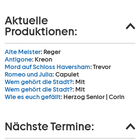
Aktuelle
Produktionen:
Alte Meister
:
Reger
Antigone
:
Kreon
Mord auf Schloss Haversham
:
Trevor
Romeo und Julia
:
Capulet
Wem gehört die Stadt?
:
Mit
Wem gehört die Stadt?
:
Mit
Wie es euch gefällt
:
Herzog Senior | Corin
Nächste Termine: