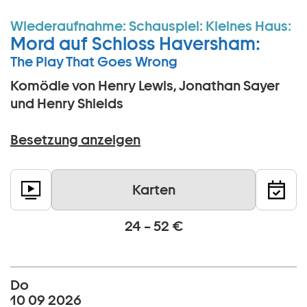
Wiederaufnahme:
Schauspiel:
Kleines Haus:
Mord auf Schloss Haversham:
The Play That Goes Wrong
Komödie von Henry Lewis, Jonathan Sayer
und Henry Shields
Besetzung anzeigen
Karten
24 – 52 €
Do
10 09 2026