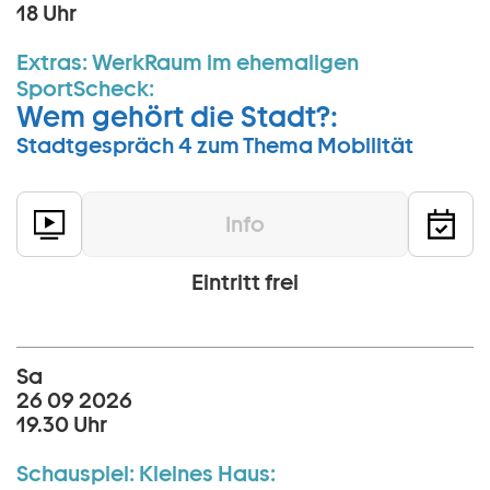
18 Uhr
Extras:
WerkRaum im ehemaligen
SportScheck:
Wem gehört die Stadt?:
Stadtgespräch 4 zum Thema Mobilität
Info
Eintritt frei
Sa
26 09 2026
19.30 Uhr
Schauspiel:
Kleines Haus: