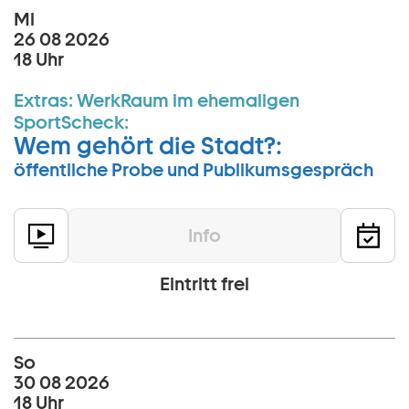
Mi
26 08 2026
18 Uhr
Extras:
WerkRaum im ehemaligen
SportScheck:
Wem gehört die Stadt?:
öffentliche Probe und Publikumsgespräch
Info
Eintritt frei
So
30 08 2026
18 Uhr