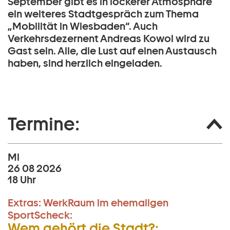
September gibt es in lockerer Atmosphäre
ein weiteres Stadtgespräch zum Thema
„Mobilität in Wiesbaden“. Auch
Verkehrsdezernent Andreas Kowol wird zu
Gast sein. Alle, die Lust auf einen Austausch
haben, sind herzlich eingeladen.
Termine:
Mi
26 08 2026
18 Uhr
Extras:
WerkRaum im ehemaligen
SportScheck:
Wem gehört die Stadt?: