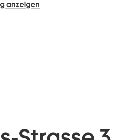
g anzeigen
is-Strasse 3