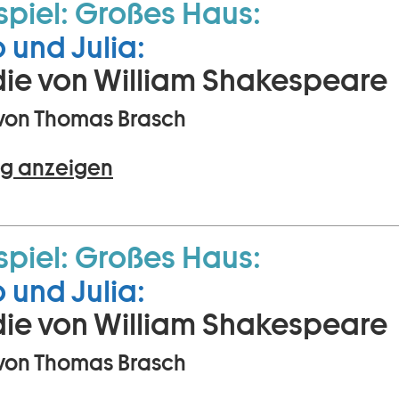
piel:
Großes Haus:
und Julia:
ie von William Shakespeare
von Thomas Brasch
g anzeigen
piel:
Großes Haus:
und Julia:
ie von William Shakespeare
von Thomas Brasch