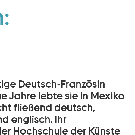
:
tige Deutsch-Französin
ge Jahre lebte sie in Mexiko
cht fließend deutsch,
d englisch. Ihr
er Hochschule der Künste