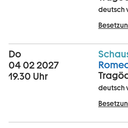
deutsch 
Besetzun
Do
Schaus
Romeo 
04 02 2027
Tragöd
19.30 Uhr
deutsch 
Besetzun