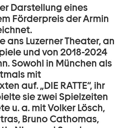
er Darstellung eines
em Förderpreis der Armin
eichnet.
 ans Luzerner Theater, an
iele und von 2018-2024
n. Sowohl in München als
stmals mit
en auf. „DIE RATTE“, ihr
ielte sie zwei Spielzeiten
te u. a. mit Volker Lösch,
etras, Bruno Cathomas,