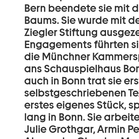
Bern beendete sie mit d
Baums. Sie wurde mit d
Ziegler Stiftung ausgez
Engagements führten sie
die Münchner Kammersp
ans Schauspielhaus Bon
auch in Bonn trat sie er
selbstgeschriebenen Text
erstes eigenes Stück, sp
lang in Bonn. Sie arbeite
Julie Grothgar, Armin P