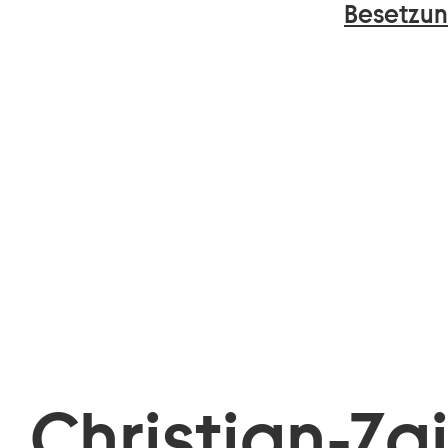
Besetzun
Christian-Za