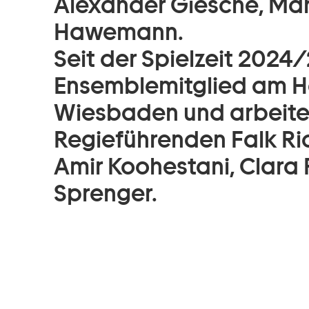
Alexander Giesche, Mar
Hawemann.
Seit der Spielzeit 2024/2
Ensemblemitglied am H
Wiesbaden und arbeitet 
Regieführenden Falk Ric
Amir Koohestani, Clara 
Sprenger.