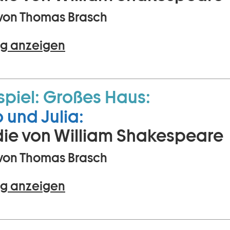
von Thomas Brasch
g anzeigen
piel:
Großes Haus:
und Julia:
ie von William Shakespeare
von Thomas Brasch
g anzeigen