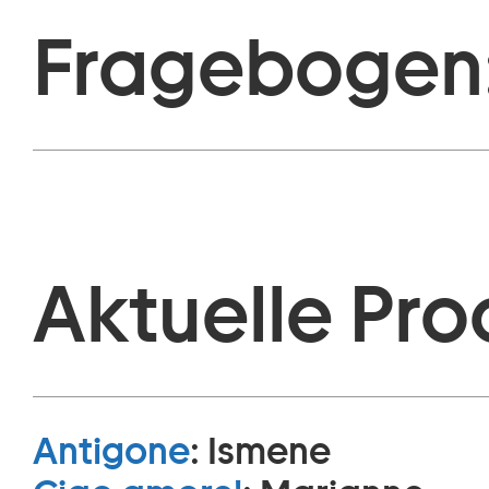
Fragebogen
Aktuelle Pro
Antigone
:
Ismene