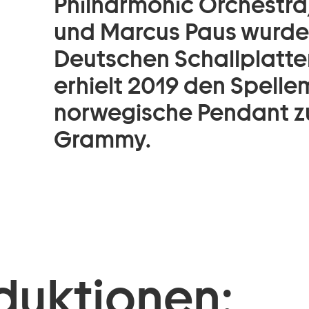
Philharmonic Orchestra)
und Marcus Paus wurde 
Deutschen Schallplatten
erhielt 2019 den Spell
norwegische Pendant z
Grammy.
duktionen: