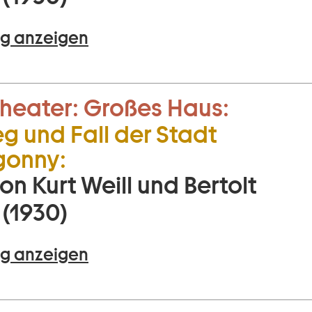
g anzeigen
heater:
Großes Haus:
eg und Fall der Stadt
onny:
on Kurt Weill und Bertolt
 (1930)
g anzeigen