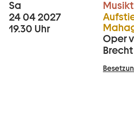
Sa
Musikt
Aufsti
24 04 2027
Mahag
19.30 Uhr
Oper v
Brecht
Besetzun