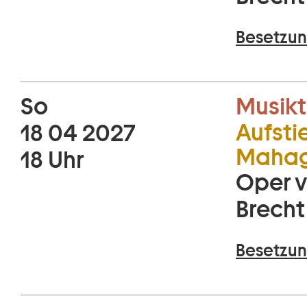
Besetzun
So
Musikt
Aufsti
18 04 2027
Mahag
18 Uhr
Oper v
Brecht
Besetzun