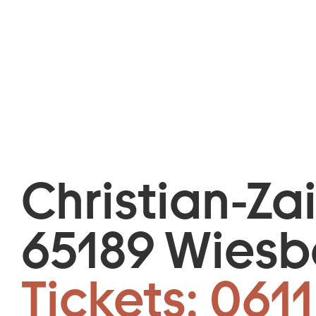
Christian-Za
65189 Wies
Tickets:
0611