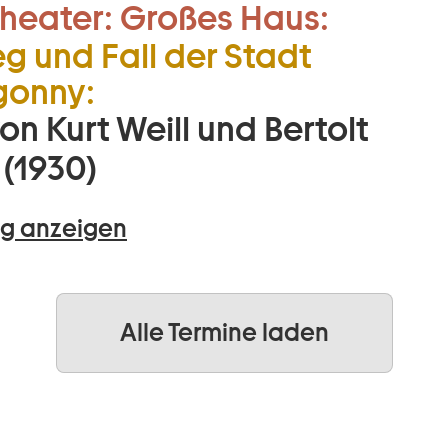
heater:
Großes Haus:
eg und Fall der Stadt
onny:
on Kurt Weill und Bertolt
 (1930)
g anzeigen
Alle Termine laden