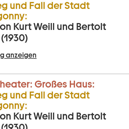
eg und Fall der Stadt
onny:
on Kurt Weill und Bertolt
 (1930)
g anzeigen
heater:
Großes Haus:
eg und Fall der Stadt
onny:
on Kurt Weill und Bertolt
 (1930)