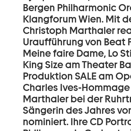
Bergen Philharmonic O
Klangforum Wien. Mit d
Christoph Marthaler reali
Uraufführung von Beat 
Meine faire Dame, Lo S
King Size am Theater Ba
Produktion SALE am Ope
Charles Ives-Hommage 
Marthaler bei der Ruhrt
Sängerin des Jahres v
nominiert. Ihre CD Portr