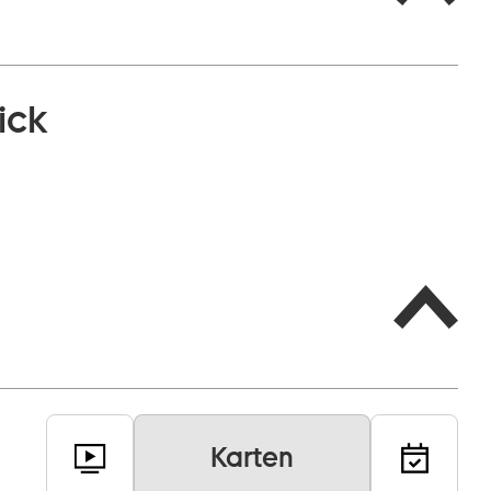
ick
Karten