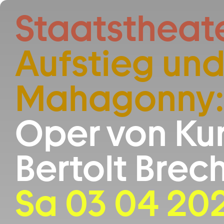
Zum Hauptinhalt springen
Staatstheat
Aufstieg und
Mahagonny
Oper von Kur
Bertolt Brech
Sa 03 04 20