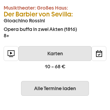
Musiktheater:
Großes Haus:
Der Barbier von Sevilla:
Gioachino Rossini
Opera buffa in zwei Akten (1816)
8+
Karten
10 – 68 €
Alle Termine laden