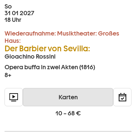
So
31 01 2027
18 Uhr
Wiederaufnahme:
Musiktheater:
Großes
Haus:
Der Barbier von Sevilla:
Gioachino Rossini
Opera buffa in zwei Akten (1816)
8+
Karten
10 – 68 €