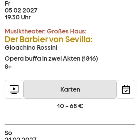
Fr
05 02 2027
19.30 Uhr
Musiktheater:
Großes Haus:
Der Barbier von Sevilla:
Gioachino Rossini
Opera buffa in zwei Akten (1816)
8+
Karten
10 – 68 €
So
21 02 2027