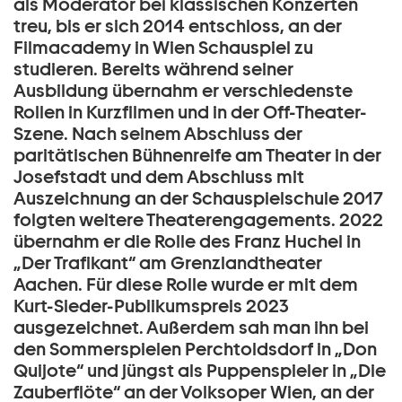
als Moderator bei klassischen Konzerten
treu, bis er sich 2014 entschloss, an der
Filmacademy in Wien Schauspiel zu
studieren. Bereits während seiner
Ausbildung übernahm er verschiedenste
Rollen in Kurzfilmen und in der Off-Theater-
Szene. Nach seinem Abschluss der
paritätischen Bühnenreife am Theater in der
Josefstadt und dem Abschluss mit
Auszeichnung an der Schauspielschule 2017
folgten weitere Theaterengagements. 2022
übernahm er die Rolle des Franz Huchel in
„Der Trafikant“ am Grenzlandtheater
Aachen. Für diese Rolle wurde er mit dem
Kurt-Sieder-Publikumspreis 2023
ausgezeichnet. Außerdem sah man ihn bei
den Sommerspielen Perchtoldsdorf in „Don
Quijote“ und jüngst als Puppenspieler in „Die
Zauberflöte“ an der Volksoper Wien, an der