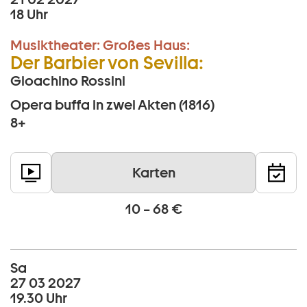
18 Uhr
Musiktheater:
Großes Haus:
Der Barbier von Sevilla:
Gioachino Rossini
Opera buffa in zwei Akten (1816)
8+
Karten
10 – 68 €
Sa
27 03 2027
19.30 Uhr