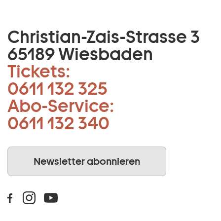
Christian-Zais-Strasse 3
65189 Wiesbaden
Tickets:
0611 132 325
Abo-Service:
0611 132 340
Newsletter abonnieren