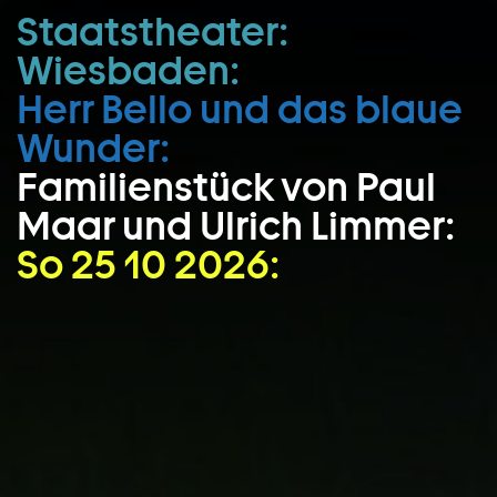
Staatstheater:
Zum Hauptinhalt springen
Wiesbaden:
Zum Footer springen
Herr Bello und das blaue
Wunder:
Familienstück von Paul
Maar und Ulrich Limmer:
So 25 10 2026: