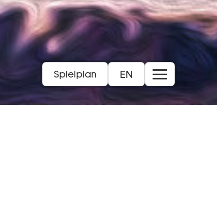
EN
Spielplan
6+
Inhalt:
Das Leben des jungen Max verändert sich