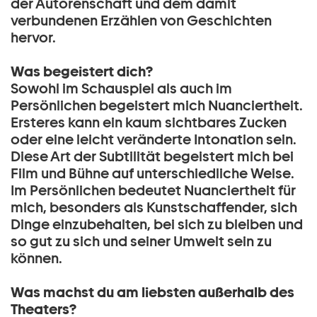
der Autorenschaft und dem damit
verbundenen Erzählen von Geschichten
hervor.
Was begeistert dich?
Sowohl im Schauspiel als auch im
Persönlichen begeistert mich Nuanciertheit.
Ersteres kann ein kaum sichtbares Zucken
oder eine leicht veränderte Intonation sein.
Diese Art der Subtilität begeistert mich bei
Film und Bühne auf unterschiedliche Weise.
Im Persönlichen bedeutet Nuanciertheit für
mich, besonders als Kunstschaffender, sich
Dinge einzubehalten, bei sich zu bleiben und
so gut zu sich und seiner Umwelt sein zu
können.
Was machst du am liebsten außerhalb des
Theaters?