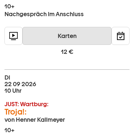
10+
Nachgespräch im Anschluss
Karten
12 €
Di
22 09 2026
10 Uhr
JUST:
Wartburg:
Troja!:
von Henner Kallmeyer
10+