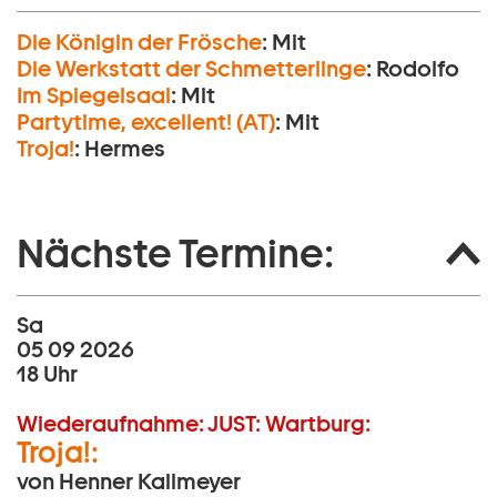
Die Königin der Frösche
:
Mit
Die Werkstatt der Schmetterlinge
:
Rodolfo
Im Spiegelsaal
:
Mit
Partytime, excellent! (AT)
:
Mit
Troja!
:
Hermes
Nächste Termine:
Sa
05 09 2026
18 Uhr
Wiederaufnahme:
JUST:
Wartburg:
Troja!:
von Henner Kallmeyer