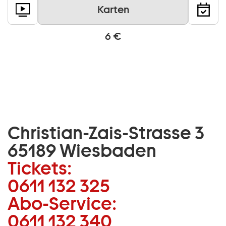
Karten
6 €
Christian-Zais-Strasse 3
65189 Wiesbaden
Tickets:
0611 132 325
Abo-Service:
0611 132 340