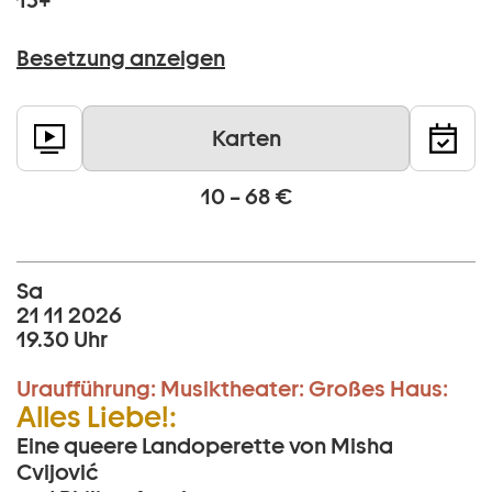
13+
Besetzung anzeigen
Karten
10 – 68 €
Sa
21 11 2026
19.30 Uhr
Uraufführung:
Musiktheater:
Großes Haus:
Alles Liebe!:
Eine queere Landoperette von Misha
Cvijović