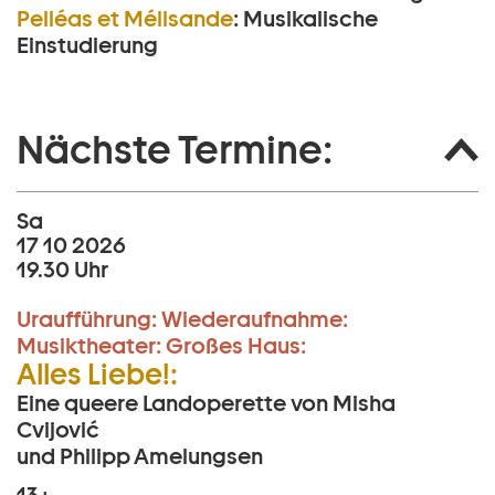
Pelléas et Mélisande
:
Musikalische
Einstudierung
Nächste Termine:
Sa
17 10 2026
19.30 Uhr
Uraufführung:
Wiederaufnahme:
Musiktheater:
Großes Haus:
Alles Liebe!:
Eine queere Landoperette von Misha
Cvijović
und Philipp Amelungsen