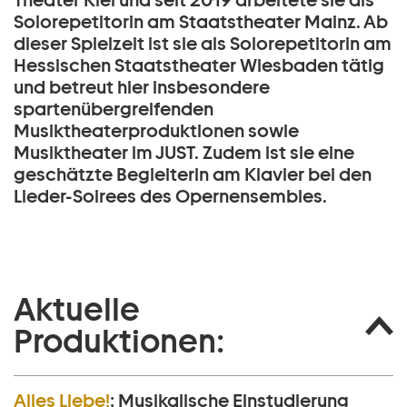
Theater Kiel und seit 2019 arbeitete sie als
Solorepetitorin am Staatstheater Mainz. Ab
dieser Spielzeit ist sie als Solorepetitorin am
Hessischen Staatstheater Wiesbaden tätig
und betreut hier insbesondere
spartenübergreifenden
Musiktheaterproduktionen sowie
Musiktheater im JUST. Zudem ist sie eine
geschätzte Begleiterin am Klavier bei den
Lieder-Soirees des Opernensembles.
Aktuelle
Produktionen:
Alles Liebe!
:
Musikalische Einstudierung