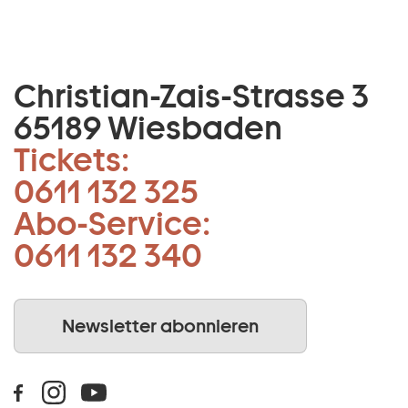
Christian-Zais-Strasse 3
65189 Wiesbaden
Tickets:
0611 132 325
Abo-Service:
0611 132 340
Newsletter abonnieren