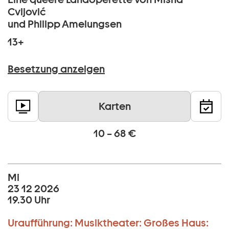
Cvijović
und Philipp Amelungsen
13+
Besetzung anzeigen
Karten
10 – 68 €
Mi
23 12 2026
19.30 Uhr
Uraufführung:
Musiktheater:
Großes Haus: