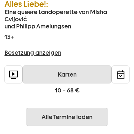
Alles Liebe!:
Eine queere Landoperette von Misha
Cvijović
und Philipp Amelungsen
13+
Besetzung anzeigen
Karten
10 – 68 €
Alle Termine laden