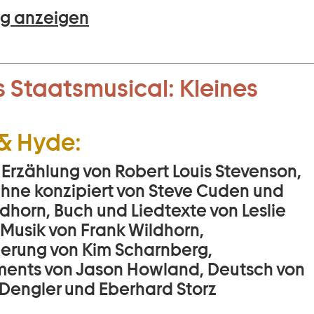
g anzeigen
 Staatsmusical:
Kleines
 & Hyde:
 Erzählung von Robert Louis Stevenson,
Bühne konzipiert von Steve Cuden und
dhorn, Buch und Liedtexte von Leslie
 Musik von Frank Wildhorn,
ierung von Kim Scharnberg,
ents von Jason Howland, Deutsch von
Dengler und Eberhard Storz