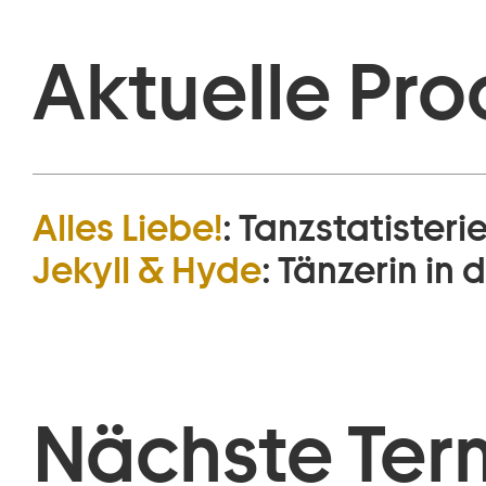
Aktuelle Pro
Alles Liebe!
:
Tanzstatisteri
Jekyll & Hyde
:
Tänzerin in 
Nächste Ter