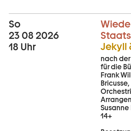
So
Wiede
23 08 2026
Staats
Jekyll
18 Uhr
nach der
für die 
Frank Wil
Bricusse,
Orchestr
Arrangem
Susanne 
14+