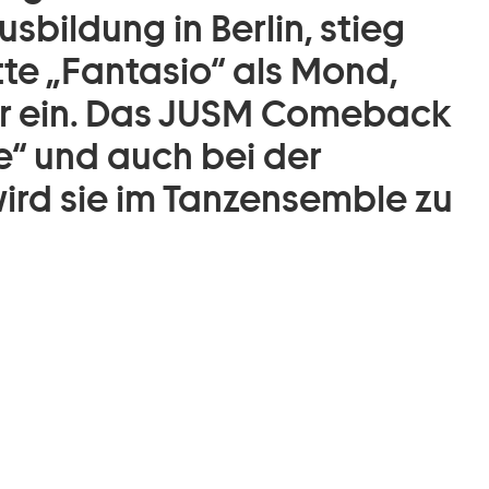
sbildung in Berlin, stieg
tte „Fantasio“ als Mond,
er ein. Das JUSM Comeback
de“ und auch bei der
wird sie im Tanzensemble zu