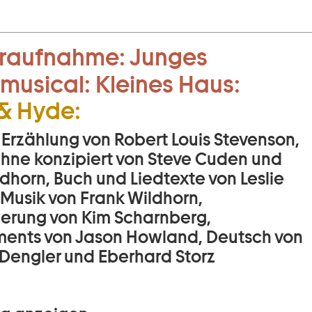
raufnahme:
Junges
musical:
Kleines Haus:
 & Hyde:
 Erzählung von Robert Louis Stevenson,
Bühne konzipiert von Steve Cuden und
dhorn, Buch und Liedtexte von Leslie
 Musik von Frank Wildhorn,
ierung von Kim Scharnberg,
ents von Jason Howland, Deutsch von
Dengler und Eberhard Storz