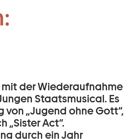
:
2 mit der Wiederaufnahme
 Jungen Staatsmusical. Es
g von „Jugend ohne Gott“,
h „Sister Act“.
ng durch ein Jahr