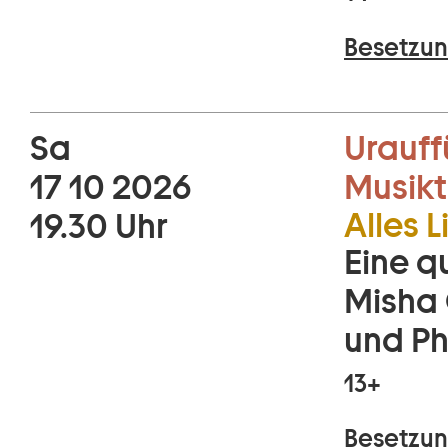
Besetzun
Sa
Urauff
17 10 2026
Musikt
Alles L
19.30 Uhr
Eine q
Misha 
und Ph
13+
Besetzun