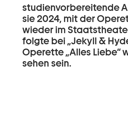
studienvorbereitende Au
sie 2024, mit der Opere
wieder im Staatstheat
folgte bei „Jekyll & Hy
Operette „Alles Liebe“ 
sehen sein.