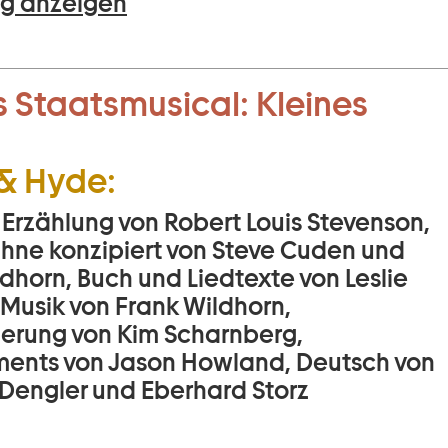
g anzeigen
 Staatsmusical:
Kleines
 & Hyde:
 Erzählung von Robert Louis Stevenson,
Bühne konzipiert von Steve Cuden und
dhorn, Buch und Liedtexte von Leslie
 Musik von Frank Wildhorn,
ierung von Kim Scharnberg,
ents von Jason Howland, Deutsch von
Dengler und Eberhard Storz