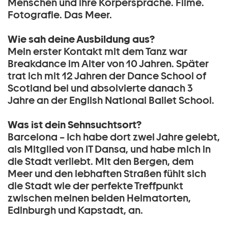
Menschen und ihre Körpersprache. Filme.
Fotografie. Das Meer.
Wie sah deine Ausbildung aus?
Mein erster Kontakt mit dem Tanz war
Breakdance im Alter von 10 Jahren. Später
trat ich mit 12 Jahren der Dance School of
Scotland bei und absolvierte danach 3
Jahre an der English National Ballet School.
Was ist dein Sehnsuchtsort?
Barcelona – Ich habe dort zwei Jahre gelebt,
als Mitglied von IT Dansa, und habe mich in
die Stadt verliebt. Mit den Bergen, dem
Meer und den lebhaften Straßen fühlt sich
die Stadt wie der perfekte Treffpunkt
zwischen meinen beiden Heimatorten,
Edinburgh und Kapstadt, an.