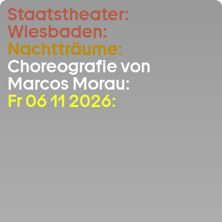
Staatstheater:
Zum Hauptinhalt springen
Wiesbaden:
Zum Footer springen
Nachtträume:
Choreografie von
Marcos Morau:
Fr 06 11 2026: