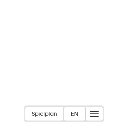
Foto: Marc Krause
EN
Spielplan