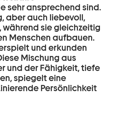
e sehr ansprechend sind.
 aber auch liebevoll,
n, während sie gleichzeitig
ren Menschen aufbauen.
verspielt und erkunden
Diese Mischung aus
 und der Fähigkeit, tiefe
n, spiegelt eine
inierende Persönlichkeit