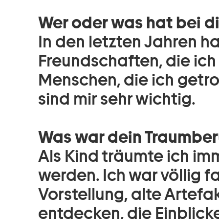
Wer oder was hat bei di
In den letzten Jahren h
Freundschaften, die ich
Menschen, die ich getro
sind mir sehr wichtig.
Was war dein Traumberu
Als Kind träumte ich i
werden. Ich war völlig f
Vorstellung, alte Artefa
entdecken, die Einblicke