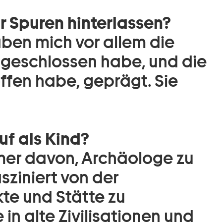
r Spuren hinterlassen?
aben mich vor allem die
 geschlossen habe, und die
ffen habe, geprägt. Sie
f als Kind?
mmer davon, Archäologe zu
asziniert von der
kte und Stätte zu
 in alte Zivilisationen und