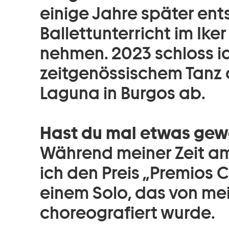
einige Jahre später ent
Ballettunterricht im Iker
nehmen. 2023 schloss i
zeitgenössischem Tanz
Laguna in Burgos ab.
Hast du mal etwas ge
Während meiner Zeit a
ich den Preis „Premios 
einem Solo, das von mein
choreografiert wurde.