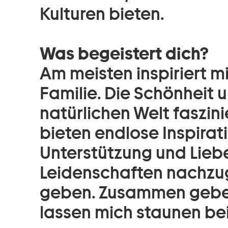
Kulturen bieten.
Was begeistert dich?
Am meisten inspiriert m
Familie. Die Schönheit 
natürlichen Welt faszin
bieten endlose Inspirati
Unterstützung und Liebe
Leidenschaften nachzu
geben. Zusammen geben 
lassen mich staunen bei