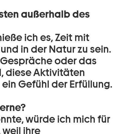
sten außerhalb des
ße ich es, Zeit mit
und in der Natur zu sein.
 Gespräche oder das
, diese Aktivitäten
ein Gefühl der Erfüllung.
gerne?
önnte, würde ich mich für
weil ihre