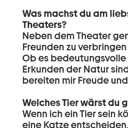
Was machst du am lieb
Theaters?
Neben dem Theater genie
Freunden zu verbringen 
Ob es bedeutungsvolle
Erkunden der Natur sind
bereiten mir Freude und 
Welches Tier wärst du 
Wenn ich ein Tier sein k
eine Katze entscheiden, 