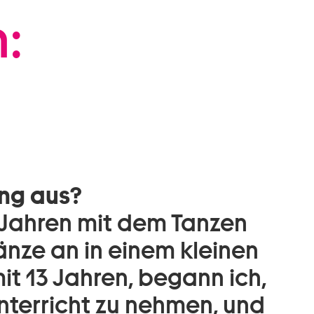
:
ng aus?
4 Jahren mit dem Tanzen
änze an in einem kleinen
mit 13 Jahren, begann ich,
nterricht zu nehmen, und