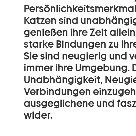
Persönlichkeitsmerkmal
Katzen sind unabhängig,
genießen ihre Zeit allei
starke Bindungen zu ih
Sie sind neugierig und 
immer ihre Umgebung. 
Unabhängigkeit, Neugier
Verbindungen einzugehe
ausgeglichene und fasz
wider.