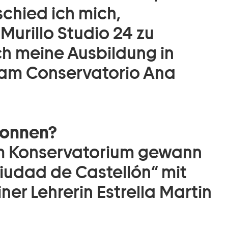
schied ich mich,
 Murillo Studio 24 zu
ch meine Ausbildung in
 am Conservatorio Ana
wonnen?
m Konservatorium gewann
Ciudad de Castellón“ mit
er Lehrerin Estrella Martin