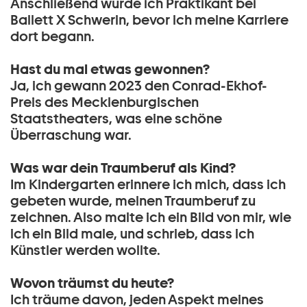
Anschließend wurde ich Praktikant bei
Ballett X Schwerin, bevor ich meine Karriere
dort begann.
Hast du mal etwas gewonnen?
Ja, ich gewann 2023 den Conrad-Ekhof-
Preis des Mecklenburgischen
Staatstheaters, was eine schöne
Überraschung war.
Was war dein Traumberuf als Kind?
Im Kindergarten erinnere ich mich, dass ich
gebeten wurde, meinen Traumberuf zu
zeichnen. Also malte ich ein Bild von mir, wie
ich ein Bild male, und schrieb, dass ich
Künstler werden wollte.
Wovon träumst du heute?
Ich träume davon, jeden Aspekt meines