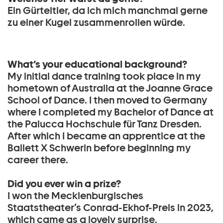
Ein Gürteltier, da ich mich manchmal gerne
zu einer Kugel zusammenrollen würde.
What’s your educational background?
My initial dance training took place in my
hometown of Australia at the Joanne Grace
School of Dance. I then moved to Germany
where I completed my Bachelor of Dance at
the Palucca Hochschule für Tanz Dresden.
After which I became an apprentice at the
Ballett X Schwerin before beginning my
career there.
Did you ever win a prize?
I won the Mecklenburgisches
Staatstheater’s Conrad-Ekhof-Preis in 2023,
which came as a lovely surprise.