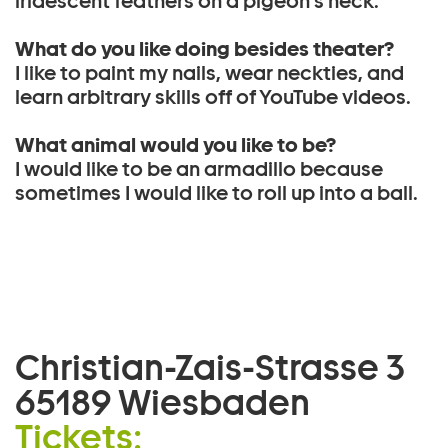
iridescent feathers on a pigeon’s neck.
What do you like doing besides theater?
I like to paint my nails, wear neckties, and
learn arbitrary skills off of YouTube videos.
What animal would you like to be?
I would like to be an armadillo because
sometimes I would like to roll up into a ball.
Christian-Zais-Strasse 3
65189 Wiesbaden
Tickets: