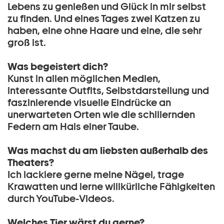
Lebens zu genießen und Glück in mir selbst
zu finden. Und eines Tages zwei Katzen zu
haben, eine ohne Haare und eine, die sehr
groß ist.
Was begeistert dich?
Kunst in allen möglichen Medien,
interessante Outfits, Selbstdarstellung und
faszinierende visuelle Eindrücke an
unerwarteten Orten wie die schillernden
Federn am Hals einer Taube.
Was machst du am liebsten außerhalb des
Theaters?
Ich lackiere gerne meine Nägel, trage
Krawatten und lerne willkürliche Fähigkeiten
durch YouTube-Videos.
Welches Tier wärst du gerne?