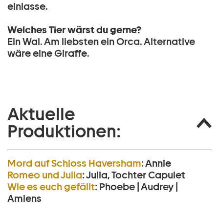
einlasse.
Welches Tier wärst du gerne?
Ein Wal. Am liebsten ein Orca. Alternative
wäre eine Giraffe.
Aktuelle
Produktionen:
Mord auf Schloss Haversham
:
Annie
Romeo und Julia
:
Julia, Tochter Capulet
Wie es euch gefällt
:
Phoebe | Audrey |
Amiens