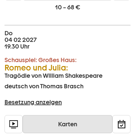
10 – 68 €
Do
04 02 2027
19.30 Uhr
Schauspiel:
Großes Haus:
Romeo und Julia:
Tragödie von William Shakespeare
deutsch von Thomas Brasch
Besetzung anzeigen
Karten