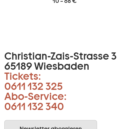
10 – 68 €
Christian-Zais-Strasse 3
65189 Wiesbaden
Tickets:
0611 132 325
Abo-Service:
0611 132 340
Newsletter abonnieren