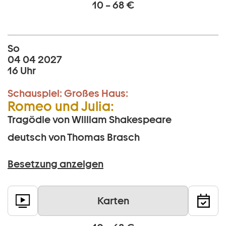
10 – 68 €
So
04 04 2027
16 Uhr
Schauspiel:
Großes Haus:
Romeo und Julia:
Tragödie von William Shakespeare
deutsch von Thomas Brasch
Besetzung anzeigen
Karten