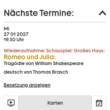
Nächste Termine:
Mi
27 01 2027
19.30 Uhr
Wiederaufnahme:
Schauspiel:
Großes Haus:
Romeo und Julia:
Tragödie von William Shakespeare
deutsch von Thomas Brasch
Besetzung anzeigen
Karten