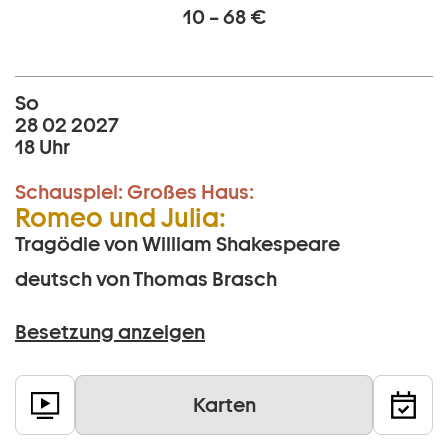
10 – 68 €
So
28 02 2027
18 Uhr
Schauspiel:
Großes Haus:
Romeo und Julia:
Tragödie von William Shakespeare
deutsch von Thomas Brasch
Besetzung anzeigen
Karten