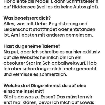
Hof diente als Modell), dann Schriftstellerin
auf Hiddensee (weil es da keine Autos gibt).
Was begeistert dich?
Alles, was mit Liebe, Begeisterung und
Leidenschaft stattfindet oder entstanden
ist. Am liebsten mit anderen gemeinsam.
Hast du geheime Talente?
Na gut, aber ich schreibe es nur hier exklusiv
auf die Website: heimlich bin ich ein
absoluter Star im Schlagballweitwurf. Hab
ich aber schon länger nicht mehr gemacht
und vermisse es schmerzlich.
Welche drei Dinge nimmst du auf eine
einsame Insel mit?
Gibt’s da was zu Essen? Das müssten wir
erst mal klären, bevor ich mich auf sowas