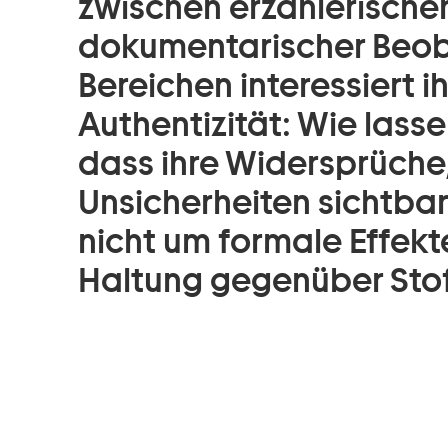
zwischen erzählerische
dokumentarischer Beob
Bereichen interessiert i
Authentizität: Wie lass
dass ihre Widersprüche
Unsicherheiten sichtbar
nicht um formale Effekt
Haltung gegenüber Stof