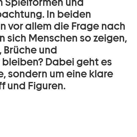
n Spielformen und
achtung. In beiden
hn vor allem die Frage nach
en sich Menschen so zeigen,
, Brüche und
 bleiben? Dabei geht es
e, sondern um eine klare
f und Figuren.