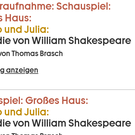
raufnahme:
Schauspiel:
s Haus:
und Julia:
ie von William Shakespeare
von Thomas Brasch
g anzeigen
piel:
Großes Haus:
und Julia:
ie von William Shakespeare