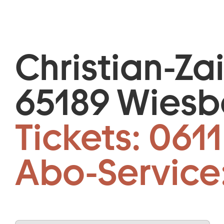
Christian-Za
65189 Wies
Tickets:
0611
Abo-Service