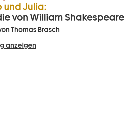
und Julia:
ie von William Shakespeare
von Thomas Brasch
g anzeigen