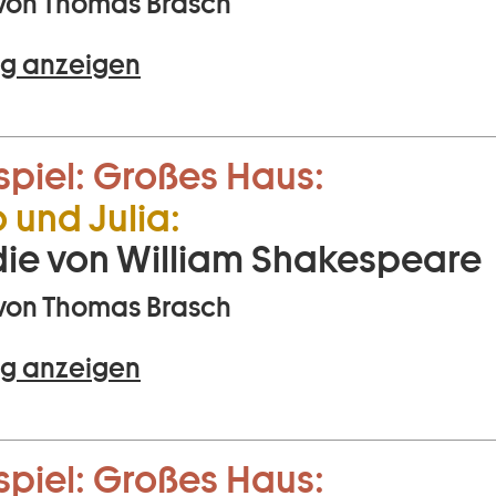
von Thomas Brasch
g anzeigen
piel:
Großes Haus:
und Julia:
ie von William Shakespeare
von Thomas Brasch
g anzeigen
piel:
Großes Haus: