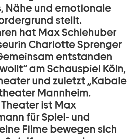
s, Nähe und emotionale
ordergrund stellt.
hren hat Max Schlehuber
seurin Charlotte Sprenger
Gemeinsam entstanden
wollt“ am Schauspiel Köln,
heater und zuletzt „Kabale
ltheater Mannheim.
 Theater ist Max
ann für Spiel- und
Seine Filme bewegen sich