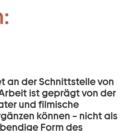
:
 an der Schnittstelle von
Arbeit ist geprägt von der
ter und filmische
gänzen können – nicht als
 lebendige Form des