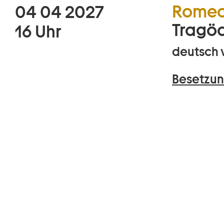
Romeo 
04 04 2027
Tragöd
16 Uhr
deutsch 
Besetzun