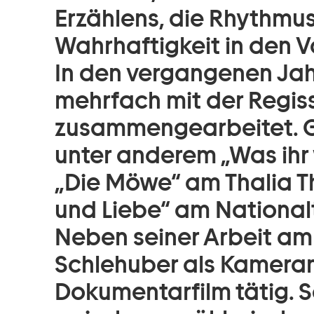
Erzählens, die Rhythmu
Wahrhaftigkeit in den V
In den vergangenen Ja
mehrfach mit der Regis
zusammengearbeitet. 
unter anderem „Was ihr 
„Die Möwe“ am Thalia T
und Liebe“ am Nationa
Neben seiner Arbeit am
Schlehuber als Kameram
Dokumentarfilm tätig. 