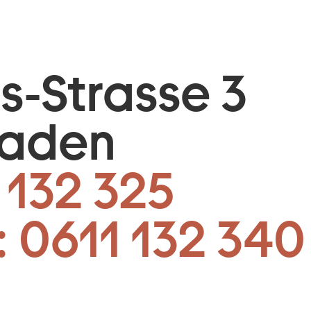
is-Strasse 3
baden
 132 325
:
0611 132 340