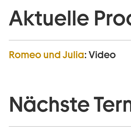
Aktuelle Pro
Romeo und Julia
:
Video
Nächste Ter