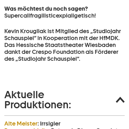
Was möchtest du noch sagen?
Supercalifragilisticexpialigetisch!
Kevin Krougliak ist Mitglied des „Studiojahr
Schauspiel“ in Kooperation mit der HfMDK.
Das Hessische Staatstheater Wiesbaden
dankt der Crespo Foundation als Förderer
des „Studiojahr Schauspiel“.
Aktuelle
Produktionen:
Alte Meister
:
Irrsigler