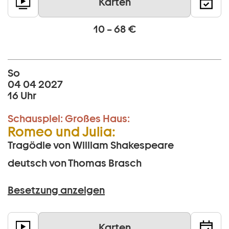
Karten
10 – 68 €
So
04 04 2027
16 Uhr
Schauspiel:
Großes Haus:
Romeo und Julia:
Tragödie von William Shakespeare
deutsch von Thomas Brasch
Besetzung anzeigen
Karten