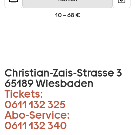
10 – 68 €
Christian-Zais-Strasse 3
65189 Wiesbaden
Tickets:
0611 132 325
Abo-Service:
0611 132 340