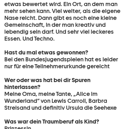
etwas bewertet wird. Ein Ort, an dem man
mehr sehen kann. Viel weiter, als die eigene
Nase reicht. Dann gibt es noch eine kleine
Gemeinschaft, in der man kreativ und
lebendig sein darf. Und sehr viel leckeres
Essen. Und Techno.
Hast du mal etwas gewonnen?
Bei den Bundesjugendspielen hat es leider
nur für eine Teilnehmerurkunde gereicht
Wer oder was hat bei dir Spuren
hinterlassen?
Meine Oma, meine Tante, „Alice im
Wunderland“ von Lewis Carroll, Barbra
Streisand und definitiv Ursula die Seehexe
Was war dein Traumberuf als Kind?
Prinzessin