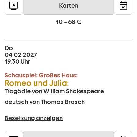
Karten
10 – 68 €
Do
04 02 2027
19.30 Uhr
Schauspiel:
Großes Haus:
Romeo und Julia:
Tragödie von William Shakespeare
deutsch von Thomas Brasch
Besetzung anzeigen