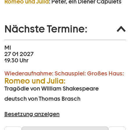
Romeo und Julia
:
Peter, ein Diener Capulets
Nächste Termine:
Mi
27 01 2027
19.30 Uhr
Wiederaufnahme:
Schauspiel:
Großes Haus:
Romeo und Julia:
Tragödie von William Shakespeare
deutsch von Thomas Brasch
Besetzung anzeigen