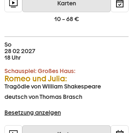
Karten
10 – 68 €
So
28 02 2027
18 Uhr
Schauspiel:
Großes Haus:
Romeo und Julia:
Tragödie von William Shakespeare
deutsch von Thomas Brasch
Besetzung anzeigen