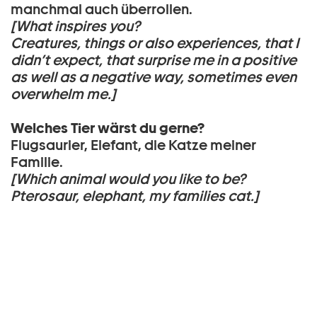
manchmal auch überrollen.
[
What inspires you?
Creatures, things or also experiences, that I
didn’t expect, that surprise me in a positive
as well as a negative way, sometimes even
overwhelm me.]
Welches Tier wärst du gerne?
Flugsaurier, Elefant, die Katze meiner
Familie.
[Which animal would you like to be?
Pterosaur, elephant, my families cat.]