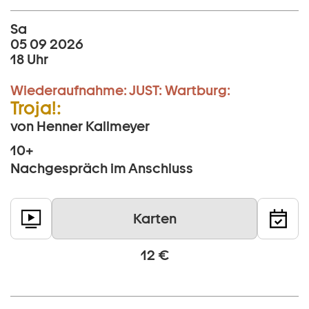
Sa
05 09 2026
18 Uhr
Wiederaufnahme:
JUST:
Wartburg:
Troja!:
von Henner Kallmeyer
10+
Nachgespräch im Anschluss
Karten
12 €