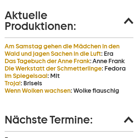
Aktuelle
Produktionen:
Am Samstag gehen die Mädchen in den
Wald und jagen Sachen in die Luft
:
Era
Das Tagebuch der Anne Frank
:
Anne Frank
Die Werkstatt der Schmetterlinge
:
Fedora
Im Spiegelsaal
:
Mit
Troja!
:
Briseis
Wenn Wolken wachsen
:
Wolke flauschig
Nächste Termine: