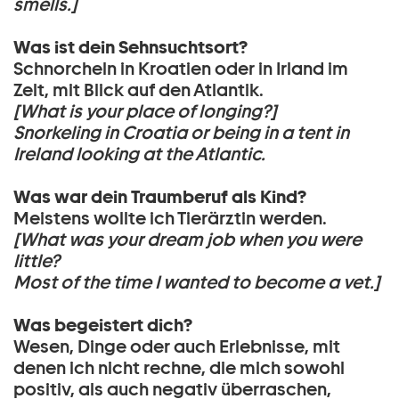
smells.]
Was ist dein Sehnsuchtsort?
Schnorcheln in Kroatien oder in Irland im
Zelt, mit Blick auf den Atlantik.
[What is your place of longing?]
Snorkeling in Croatia or being in a tent in
Ireland looking at the Atlantic.
Was war dein Traumberuf als Kind?
Meistens wollte ich Tierärztin werden.
[What was your dream job when you were
little?
Most of the time I wanted to become a vet.]
Was begeistert dich?
Wesen, Dinge oder auch Erlebnisse, mit
denen ich nicht rechne, die mich sowohl
positiv, als auch negativ überraschen,