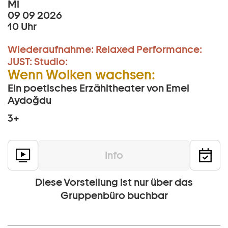
Mi
09 09 2026
10 Uhr
Wiederaufnahme:
Relaxed Performance:
JUST:
Studio:
Wenn Wolken wachsen:
Ein poetisches Erzähltheater von Emel
Aydoğdu
3+
Info
Diese Vorstellung ist nur über das
Gruppenbüro buchbar