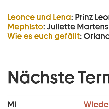
Leonce und Lena
:
Prinz Le
Mephisto
:
Juliette Martens
Wie es euch gefällt
:
Orlan
Nächste Ter
Mi
Wiede