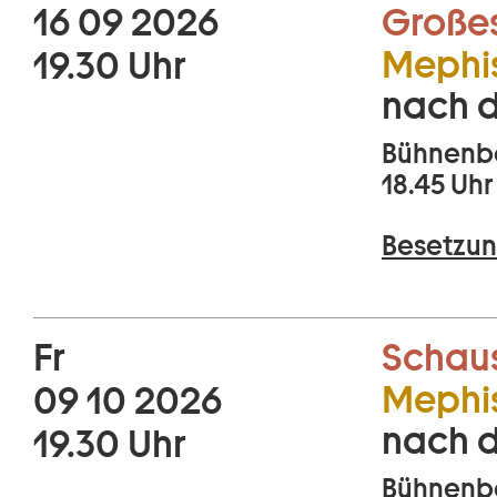
16 09 2026
Große
Mephis
19.30 Uhr
nach 
Bühnenbe
18.45 Uhr
Besetzun
Fr
Schaus
Mephis
09 10 2026
nach 
19.30 Uhr
Bühnenbe