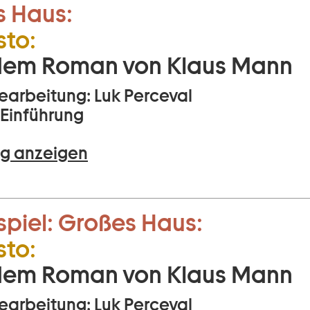
s Haus:
to:
dem Roman von Klaus Mann
arbeitung: Luk Perceval
Einführung
g anzeigen
piel:
Großes Haus:
to:
dem Roman von Klaus Mann
arbeitung: Luk Perceval