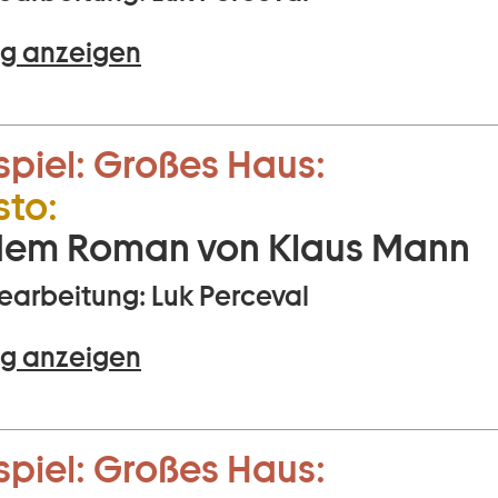
g anzeigen
piel:
Großes Haus:
to:
dem Roman von Klaus Mann
arbeitung: Luk Perceval
g anzeigen
piel:
Großes Haus: