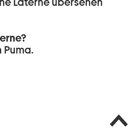
ne Laterne übersehen
gerne?
n Puma.