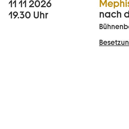
Mephis
11 11 2026
nach 
19.30 Uhr
Bühnenbe
Besetzun