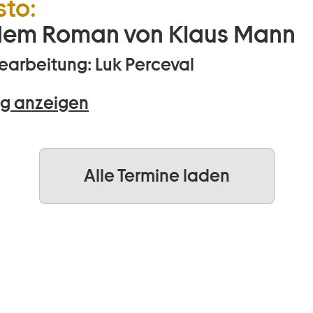
to:
dem Roman von Klaus Mann
arbeitung: Luk Perceval
g anzeigen
Alle Termine laden