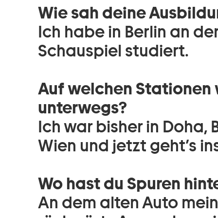
Wie sah deine Ausbildu
Ich habe in Berlin an d
Schauspiel studiert.
Auf welchen Stationen w
unterwegs?
Ich war bisher in Doha, B
Wien und jetzt geht’s i
Wo hast du Spuren hint
An dem alten Auto meine