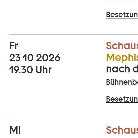
Besetzun
Fr
Schaus
Mephis
23 10 2026
nach 
19.30 Uhr
Bühnenbe
Besetzun
Mi
Schaus