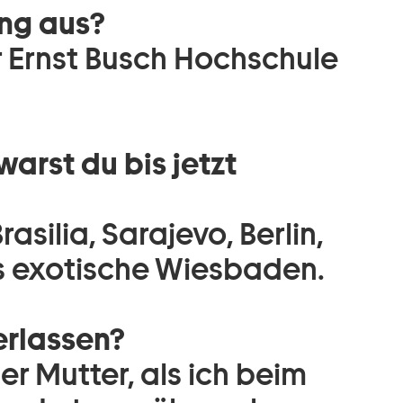
ng aus?
er Ernst Busch Hochschule
arst du bis jetzt
rasilia, Sarajevo, Berlin,
ns exotische Wiesbaden.
erlassen?
r Mutter, als ich beim