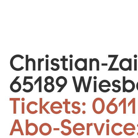
Christian-Za
65189 Wies
Tickets:
0611
Abo-Service