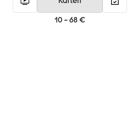
Karten
10 – 68 €