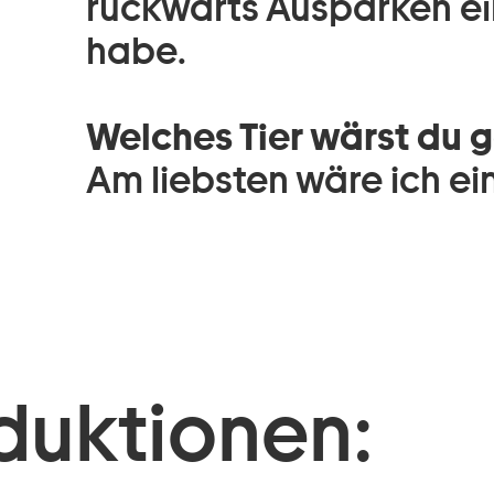
rückwärts Ausparken ei
habe.
Welches Tier wärst du 
Am liebsten wäre ich ei
duktionen: