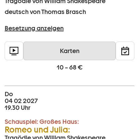
Tragödie von William Shakespeare
deutsch von Thomas Brasch
Besetzung anzeigen
Karten
10 – 68 €
Do
04 02 2027
19.30 Uhr
Schauspiel:
Großes Haus:
Romeo und Julia:
Tragödie von William Shakespeare