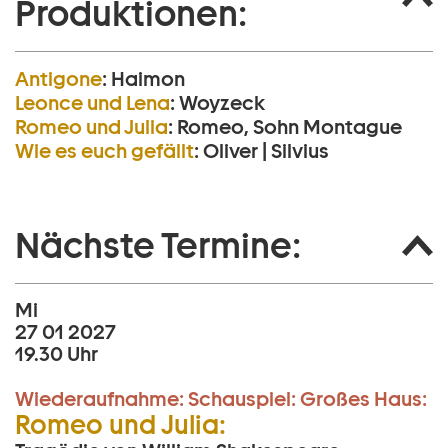
Produktionen:
Antigone
:
Haimon
Leonce und Lena
:
Woyzeck
Romeo und Julia
:
Romeo, Sohn Montague
Wie es euch gefällt
:
Oliver | Silvius
Nächste Termine:
Mi
27 01 2027
19.30 Uhr
Wiederaufnahme:
Schauspiel:
Großes Haus:
Romeo und Julia: