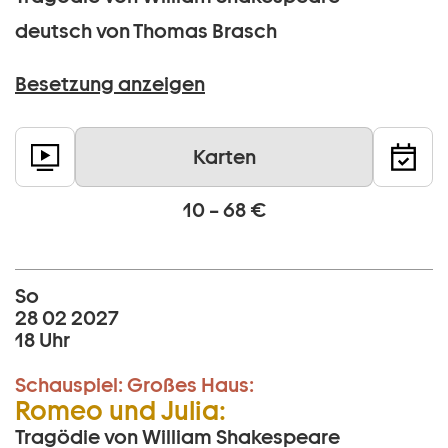
deutsch von Thomas Brasch
Besetzung anzeigen
Karten
10 – 68 €
So
28 02 2027
18 Uhr
Schauspiel:
Großes Haus:
Romeo und Julia:
Tragödie von William Shakespeare