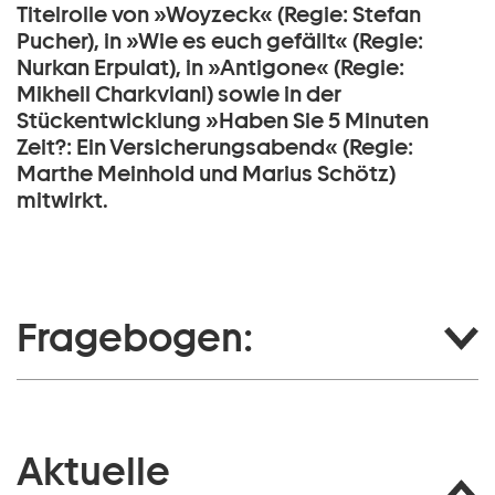
Titelrolle von »Woyzeck« (Regie: Stefan
Pucher), in »Wie es euch gefällt« (Regie:
Nurkan Erpulat), in »Antigone« (Regie:
Mikheil Charkviani) sowie in der
Stückentwicklung »Haben Sie 5 Minuten
Zeit?: Ein Versicherungsabend« (Regie:
Marthe Meinhold und Marius Schötz)
mitwirkt.
Fragebogen:
Aktuelle