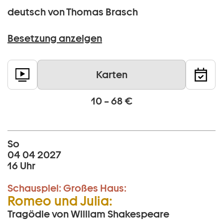
deutsch von Thomas Brasch
Besetzung anzeigen
Karten
10 – 68 €
So
04 04 2027
16 Uhr
Schauspiel:
Großes Haus:
Romeo und Julia:
Tragödie von William Shakespeare