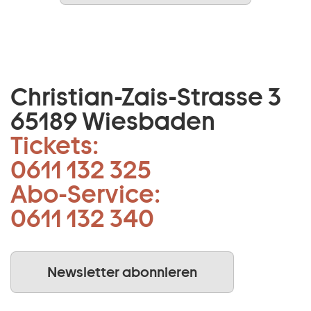
Christian-Zais-Strasse 3
65189 Wiesbaden
Tickets:
0611 132 325
Abo-Service:
0611 132 340
Newsletter abonnieren