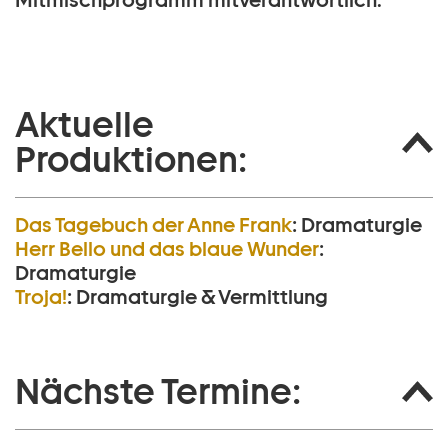
Mitmischprogramm mitverantwortlich.
Aktuelle
Produktionen:
Das Tagebuch der Anne Frank
:
Dramaturgie
Herr Bello und das blaue Wunder
:
Dramaturgie
Troja!
:
Dramaturgie & Vermittlung
Nächste Termine: