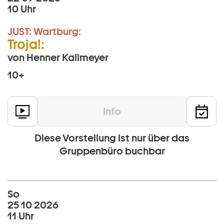
10 Uhr
JUST:
Wartburg:
Troja!:
von Henner Kallmeyer
10+
Info
Diese Vorstellung ist nur über das
Gruppenbüro buchbar
So
25 10 2026
11 Uhr