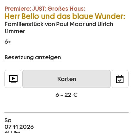
Premiere:
JUST:
Großes Haus:
Herr Bello und das blaue Wunder:
Familienstück von Paul Maar und Ulrich
Limmer
6+
Besetzung anzeigen
Karten
6 – 22 €
Sa
07 11 2026