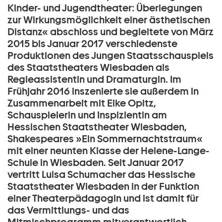
Kinder- und Jugendtheater: Überlegungen
zur Wirkungsmöglichkeit einer ästhetischen
Distanz« abschloss und begleitete von März
2015 bis Januar 2017 verschiedenste
Produktionen des Jungen Staatsschauspiels
des Staatstheaters Wiesbaden als
Regieassistentin und Dramaturgin. Im
Frühjahr 2016 inszenierte sie außerdem in
Zusammenarbeit mit Elke Opitz,
Schauspielerin und Inspizientin am
Hessischen Staatstheater Wiesbaden,
Shakespeares »Ein Sommernachtstraum«
mit einer neunten Klasse der Helene-Lange-
Schule in Wiesbaden. Seit Januar 2017
vertritt Luisa Schumacher das Hessische
Staatstheater Wiesbaden in der Funktion
einer Theaterpädagogin und ist damit für
das Vermittlungs- und das