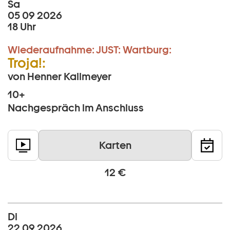
Sa
05 09 2026
18 Uhr
Wiederaufnahme:
JUST:
Wartburg:
Troja!:
von Henner Kallmeyer
10+
Nachgespräch im Anschluss
Karten
12 €
Di
22 09 2026